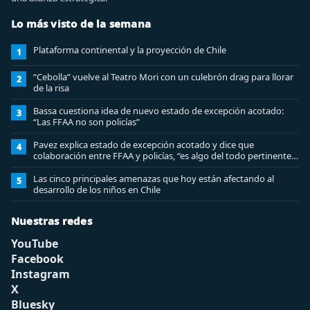
Lo más visto de la semana
Plataforma continental y la proyección de Chile
1
“Cebolla” vuelve al Teatro Mori con un culebrón drag para llorar
2
de la risa
Bassa cuestiona idea de nuevo estado de excepción acotado:
3
“Las FFAA no son policías”
Pavez explica estado de excepción acotado y dice que
4
colaboración entre FFAA y policías, “es algo del todo pertinente
analizar”
Las cinco principales amenazas que hoy están afectando al
5
desarrollo de los niños en Chile
Nuestras redes
YouTube
Facebook
Instagram
X
Bluesky