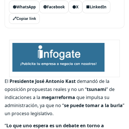
🟢
WhatsApp
🔵
Facebook
⚫
X
🟦
LinkedIn
🔗
Copiar link
El
Presidente José Antonio Kast
demandó de la
oposición propuestas reales y no un “
tsunami
” de
indicaciones a la
megarreforma
que impulsa su
administración, ya que no “
se puede tomar a la burla
”
un proceso legislativo.
“
Lo que uno espera es un debate en torno a