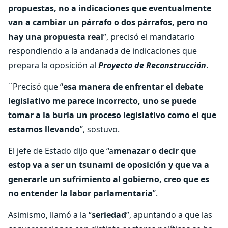
propuestas, no a indicaciones que eventualmente
van a cambiar un párrafo o dos párrafos, pero no
hay una propuesta real
”, precisó el mandatario
respondiendo a la andanada de indicaciones que
prepara la oposición al
Proyecto de Reconstrucción
.
¨Precisó que “
esa manera de enfrentar el debate
legislativo me parece incorrecto, uno se puede
tomar a la burla un proceso legislativo como el que
estamos llevando
”, sostuvo.
El jefe de Estado dijo que “a
menazar o decir que
estop va a ser un tsunami de oposición y que va a
generarle un sufrimiento al gobierno, creo que es
no entender la labor parlamentaria
”.
Asimismo, llamó a la “
seriedad
”, apuntando a que las