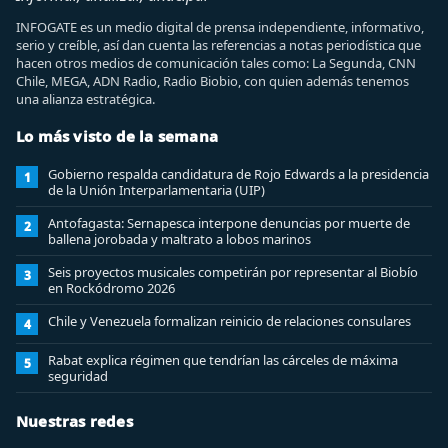
INFOGATE es un medio digital de prensa independiente, informativo,
serio y creíble, así dan cuenta las referencias a notas periodística que
hacen otros medios de comunicación tales como: La Segunda, CNN
Chile, MEGA, ADN Radio, Radio Biobio, con quien además tenemos
una alianza estratégica.
Lo más visto de la semana
Gobierno respalda candidatura de Rojo Edwards a la presidencia
1
de la Unión Interparlamentaria (UIP)
Antofagasta: Sernapesca interpone denuncias por muerte de
2
ballena jorobada y maltrato a lobos marinos
Seis proyectos musicales competirán por representar al Biobío
3
en Rockódromo 2026
Chile y Venezuela formalizan reinicio de relaciones consulares
4
Rabat explica régimen que tendrían las cárceles de máxima
5
seguridad
Nuestras redes