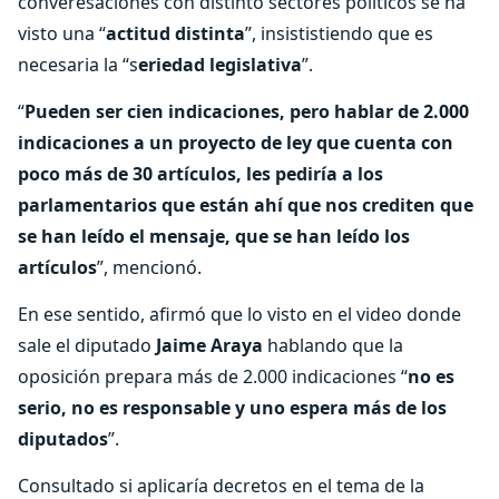
converesaciones con distinto sectores políticos se ha
visto una “
actitud distinta
”, insististiendo que es
necesaria la “s
eriedad legislativa
”.
“
Pueden ser cien indicaciones, pero hablar de 2.000
indicaciones a un proyecto de ley que cuenta con
poco más de 30 artículos, les pediría a los
parlamentarios que están ahí que nos crediten que
se han leído el mensaje, que se han leído los
artículos
”, mencionó.
En ese sentido, afirmó que lo visto en el video donde
sale el diputado
Jaime Araya
hablando que la
oposición prepara más de 2.000 indicaciones “
no es
serio, no es responsable y uno espera más de los
diputados
”.
Consultado si aplicaría decretos en el tema de la