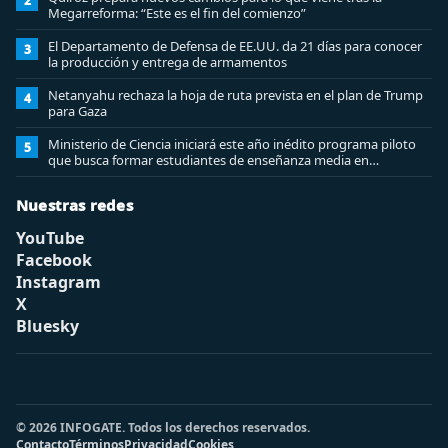
2
Megarreforma: “Este es el fin del comienzo”
El Departamento de Defensa de EE.UU. da 21 días para conocer
3
la producción y entrega de armamentos
Netanyahu rechaza la hoja de ruta prevista en el plan de Trump
4
para Gaza
Ministerio de Ciencia iniciará este año inédito programa piloto
5
que busca formar estudiantes de enseñanza media en
ciberseguridad
Nuestras redes
YouTube
Facebook
Instagram
X
Bluesky
© 2026 INFOGATE. Todos los derechos reservados.
Contacto
Términos
Privacidad
Cookies