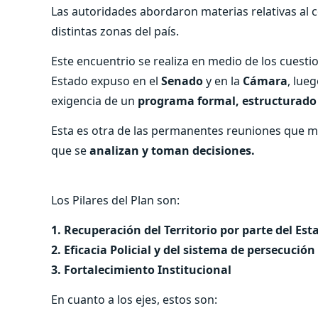
Las autoridades abordaron materias relativas al 
distintas zonas del país.
Este encuentrio se realiza en medio de los cuesti
Estado expuso en el
Senado
y en la
Cámara
, lue
exigencia de un
programa formal, estructurado 
Esta es otra de las permanentes reuniones que mant
que se
analizan y toman decisiones.
Los Pilares del Plan son:
1. Recuperación del Territorio por parte del Est
2. ⁠Eficacia Policial y del sistema de persecución
3. ⁠Fortalecimiento Institucional
En cuanto a los ejes, estos son: