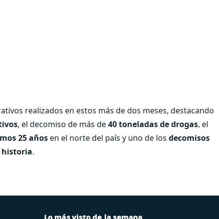
rativos realizados en estos más de dos meses, destacando
tivos
, el decomiso de más de
40 toneladas de drogas
, el
imos 25 años
en el norte del país y uno de los
decomisos
 historia
.
Lo más visto de la semana