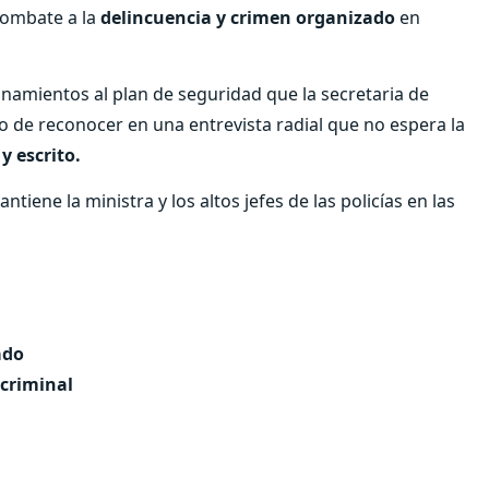
combate a la
delincuencia y crimen organizado
en
onamientos al plan de seguridad que la secretaria de
go de reconocer en una entrevista radial que no espera la
y escrito.
iene la ministra y los altos jefes de las policías en las
ado
 criminal