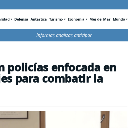
alidad
Defensa
Antártica
Turismo
Economía
Mes del Mar
Mundo
Informar, analizar, anticipar
n policías enfocada en
ejes para combatir la