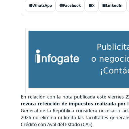
🟢
WhatsApp
🔵
Facebook
⚫
X
🟦
LinkedIn
En relación con la nota publicada este viernes 
revoca retención de impuestos realizada por 
General de la República considera necesario ac
2026 no elimina ni limita las facultades genera
Crédito con Aval del Estado (CAE).