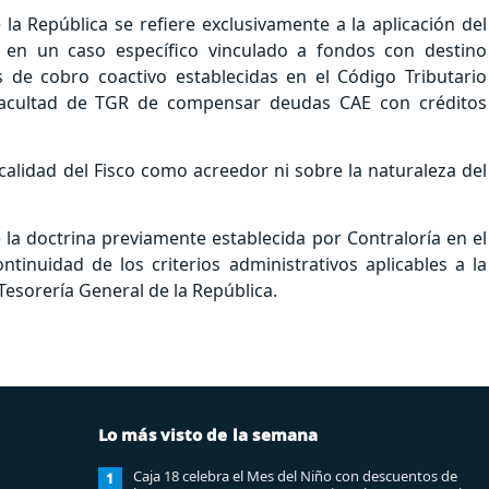
la República se refiere exclusivamente a la aplicación del
a en un caso específico vinculado a fondos con destino
es de cobro coactivo establecidas en el Código Tributario
 facultad de TGR de compensar deudas CAE con créditos
alidad del Fisco como acreedor ni sobre la naturaleza del
la doctrina previamente establecida por Contraloría en el
inuidad de los criterios administrativos aplicables a la
Tesorería General de la República.
Lo más visto de la semana
Caja 18 celebra el Mes del Niño con descuentos de
1