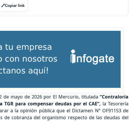
🔗
Copiar link
22 de mayo de 2026 por El Mercurio, titulada
“Contraloría
la TGR para compensar deudas por el CAE”,
la Tesorería
larar a la opinión pública que el Dictamen N° OF91153 de
les de cobranza del organismo respecto de las deudas del