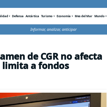
alidad
Defensa
Antártica
Turismo
Economía
Mes del Mar
Mundo
Informar, analizar, anticipar
tamen de CGR no afecta
 limita a fondos