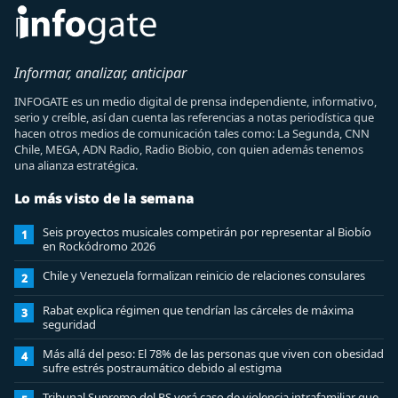
Informar, analizar, anticipar
INFOGATE es un medio digital de prensa independiente, informativo,
serio y creíble, así dan cuenta las referencias a notas periodística que
hacen otros medios de comunicación tales como: La Segunda, CNN
Chile, MEGA, ADN Radio, Radio Biobio, con quien además tenemos
una alianza estratégica.
Lo más visto de la semana
Seis proyectos musicales competirán por representar al Biobío
1
en Rockódromo 2026
Chile y Venezuela formalizan reinicio de relaciones consulares
2
Rabat explica régimen que tendrían las cárceles de máxima
3
seguridad
Más allá del peso: El 78% de las personas que viven con obesidad
4
sufre estrés postraumático debido al estigma
Tribunal Supremo del PS verá caso de violencia intrafamiliar que