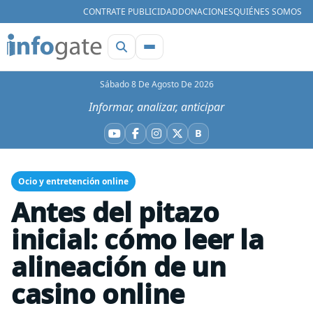
CONTRATE PUBLICIDAD
DONACIONES
QUIÉNES SOMOS
Sábado 8 De Agosto De 2026
Informar, analizar, anticipar
B
YouTube
Facebook
Instagram
X
Bluesky
Ocio y entretención online
Antes del pitazo
inicial: cómo leer la
alineación de un
casino online