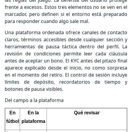
las reglas del juego. La defensa del usuario protege
frente a excesos. Estos tres elementos no se ven en el
marcador, pero definen si el entorno está preparado
para responder cuando algo sale mal.
Una plataforma ordenada ofrece canales de contacto
claros, términos accesibles desde cualquier sección y
herramientas de pausa táctica dentro del perfil. La
revisión de condiciones permite leer cada cláusula
antes de aceptar un bono. El KYC antes del pitazo final
aparece explicado desde el inicio, no como sorpresa
en el momento del retiro. El control de sesión incluye
límites de depósito, recordatorios de tiempo y
botones de pausa visibles.
Del campo a la plataforma
En
En la
Qué revisar
fútbol
plataforma