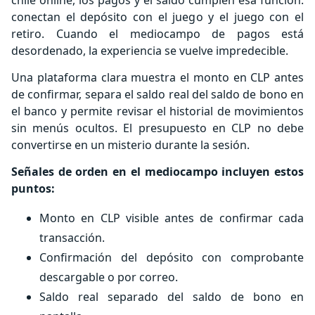
chile online, los pagos y el saldo cumplen esa función:
conectan el depósito con el juego y el juego con el
retiro. Cuando el mediocampo de pagos está
desordenado, la experiencia se vuelve impredecible.
Una plataforma clara muestra el monto en CLP antes
de confirmar, separa el saldo real del saldo de bono en
el banco y permite revisar el historial de movimientos
sin menús ocultos. El presupuesto en CLP no debe
convertirse en un misterio durante la sesión.
Señales de orden en el mediocampo incluyen estos
puntos:
Monto en CLP visible antes de confirmar cada
transacción.
Confirmación del depósito con comprobante
descargable o por correo.
Saldo real separado del saldo de bono en