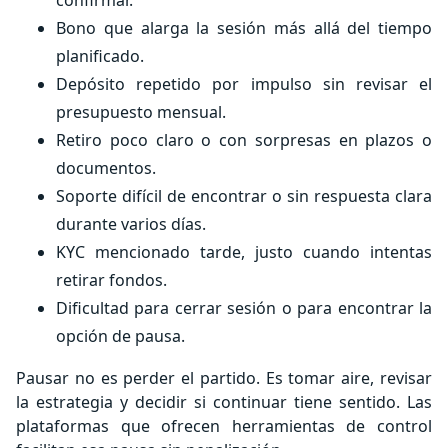
confirmar.
Bono que alarga la sesión más allá del tiempo
planificado.
Depósito repetido por impulso sin revisar el
presupuesto mensual.
Retiro poco claro o con sorpresas en plazos o
documentos.
Soporte difícil de encontrar o sin respuesta clara
durante varios días.
KYC mencionado tarde, justo cuando intentas
retirar fondos.
Dificultad para cerrar sesión o para encontrar la
opción de pausa.
Pausar no es perder el partido. Es tomar aire, revisar
la estrategia y decidir si continuar tiene sentido. Las
plataformas que ofrecen herramientas de control