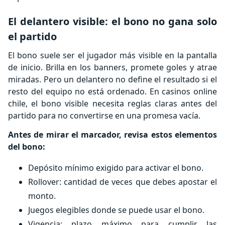
El delantero visible: el bono no gana solo
el partido
El bono suele ser el jugador más visible en la pantalla
de inicio. Brilla en los banners, promete goles y atrae
miradas. Pero un delantero no define el resultado si el
resto del equipo no está ordenado. En casinos online
chile, el bono visible necesita reglas claras antes del
partido para no convertirse en una promesa vacía.
Antes de mirar el marcador, revisa estos elementos
del bono:
Depósito mínimo exigido para activar el bono.
Rollover: cantidad de veces que debes apostar el
monto.
Juegos elegibles donde se puede usar el bono.
Vigencia: plazo máximo para cumplir las