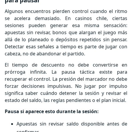
para pausar
Algunos encuentros pierden control cuando el ritmo
se acelera demasiado. En casinos chile, ciertas
sesiones pueden generar esa misma sensación:
apuestas sin revisar, bonos que alargan el juego más
allá de lo planeado o depósitos repetidos sin pensar.
Detectar esas señales a tiempo es parte de jugar con
cabeza, no de abandonar el partido.
El tiempo de descuento no debe convertirse en
prórroga infinita. La pausa táctica existe para
recuperar el control. La presión del marcador no debe
forzar decisiones impulsivas. No jugar por impulso
significa saber cuándo detener la sesión y revisar el
estado del saldo, las reglas pendientes o el plan inicial.
Pausa si aparece esto durante la sesión:
Apuestas sin revisar saldo disponible antes de