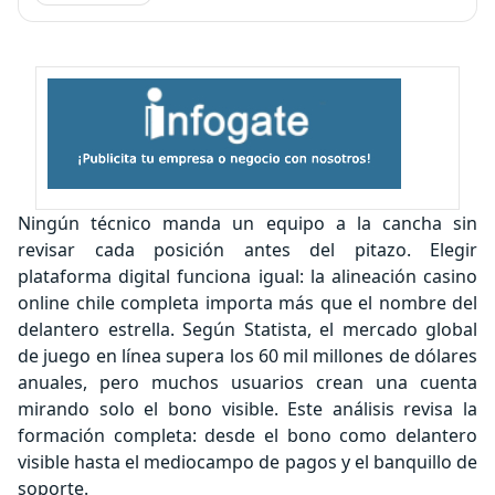
Ningún técnico manda un equipo a la cancha sin
revisar cada posición antes del pitazo. Elegir
plataforma digital funciona igual: la alineación casino
online chile completa importa más que el nombre del
delantero estrella. Según Statista, el mercado global
de juego en línea supera los 60 mil millones de dólares
anuales, pero muchos usuarios crean una cuenta
mirando solo el bono visible. Este análisis revisa la
formación completa: desde el bono como delantero
visible hasta el mediocampo de pagos y el banquillo de
soporte.