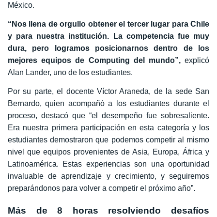
México.
“Nos llena de orgullo obtener el tercer lugar para Chile
y para nuestra institución. La competencia fue muy
dura, pero logramos posicionarnos dentro de los
mejores equipos de Computing del mundo”,
explicó
Alan Lander, uno de los estudiantes.
Por su parte, el docente Víctor Araneda, de la sede San
Bernardo, quien acompañó a los estudiantes durante el
proceso, destacó que “el desempeño fue sobresaliente.
Era nuestra primera participación en esta categoría y los
estudiantes demostraron que podemos competir al mismo
nivel que equipos provenientes de Asia, Europa, África y
Latinoamérica. Estas experiencias son una oportunidad
invaluable de aprendizaje y crecimiento, y seguiremos
preparándonos para volver a competir el próximo año”.
Más de 8 horas resolviendo desafíos