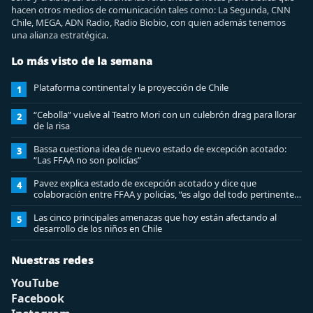
hacen otros medios de comunicación tales como: La Segunda, CNN
Chile, MEGA, ADN Radio, Radio Biobio, con quien además tenemos
una alianza estratégica.
Lo más visto de la semana
Plataforma continental y la proyección de Chile
1
“Cebolla” vuelve al Teatro Mori con un culebrón drag para llorar
2
de la risa
Bassa cuestiona idea de nuevo estado de excepción acotado:
3
“Las FFAA no son policías”
Pavez explica estado de excepción acotado y dice que
4
colaboración entre FFAA y policías, “es algo del todo pertinente
analizar”
Las cinco principales amenazas que hoy están afectando al
5
desarrollo de los niños en Chile
Nuestras redes
YouTube
Facebook