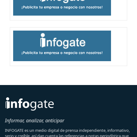
Informar, analizar, anticipar
INFOGATE es un medio digital de prensa independiente, informativo,
serio y creíble, así dan cuenta las referencias a notas periodística que