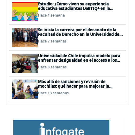
Estudio: ¿Cómo viven su experiencia
educativa estudiantes LGBTIQ+ en la
universidad?
Hace 1 semana
Se inicia la carrera por el decanato de la
Facultad de Derecho en la Universidad de
Chile
Hace 7 semanas
Universidad de Chile impulsa modelo para
enfrentar desigualdad en el acceso a los
cursos electivos del plan de formación
Hace 8 semanas
diferenciada en enseñanza media
Más allá de sanciones y revisión de
mochilas: qué hacer para mejorar la
convivencia escolar desde la educación
Hace 13 semanas
socioemocional