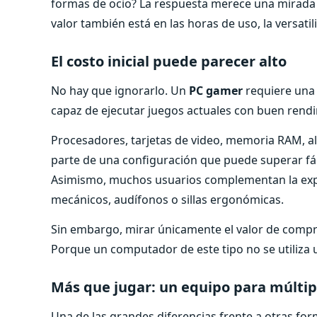
formas de ocio? La respuesta merece una mirada m
valor también está en las horas de uso, la versatil
El costo inicial puede parecer alto
No hay que ignorarlo. Un
PC gamer
requiere una 
capaz de ejecutar juegos actuales con buen rendi
Procesadores, tarjetas de video, memoria RAM, 
parte de una configuración que puede superar fác
Asimismo, muchos usuarios complementan la expe
mecánicos, audífonos o sillas ergonómicas.
Sin embargo, mirar únicamente el valor de compra
Porque un computador de este tipo no se utiliza u
Más que jugar: un equipo para múltip
Una de las grandes diferencias frente a otras f