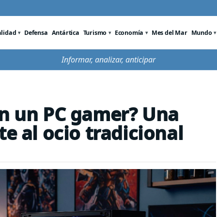
alidad
Defensa
Antártica
Turismo
Economía
Mes del Mar
Mundo
Informar, analizar, anticipar
en un PC gamer? Una
te al ocio tradicional