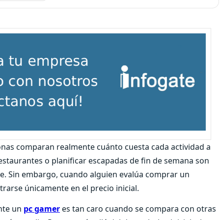
onas comparan realmente cuánto cuesta cada actividad a
 a restaurantes o planificar escapadas de fin de semana son
re. Sin embargo, cuando alguien evalúa comprar un
rarse únicamente en el precio inicial.
nte un
pc gamer
es tan caro cuando se compara con otras