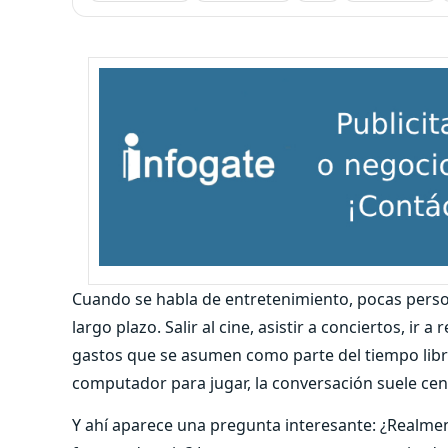
Cuando se habla de entretenimiento, pocas pers
largo plazo. Salir al cine, asistir a conciertos, ir
gastos que se asumen como parte del tiempo lib
computador para jugar, la conversación suele cent
Y ahí aparece una pregunta interesante: ¿Realme