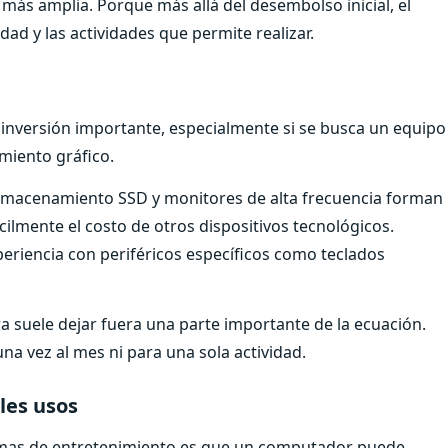
ás amplia. Porque más allá del desembolso inicial, el
idad y las actividades que permite realizar.
inversión importante, especialmente si se busca un equipo
miento gráfico.
almacenamiento SSD y monitores de alta frecuencia forman
ilmente el costo de otros dispositivos tecnológicos.
riencia con periféricos específicos como teclados
 suele dejar fuera una parte importante de la ecuación.
na vez al mes ni para una sola actividad.
les usos
ormas de entretenimiento es que un computador puede