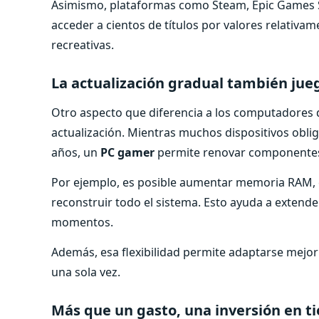
Asimismo, plataformas como Steam, Epic Games S
acceder a cientos de títulos por valores relativa
recreativas.
La actualización gradual también jueg
Otro aspecto que diferencia a los computadores d
actualización. Mientras muchos dispositivos obl
años, un
PC gamer
permite renovar componentes 
Por ejemplo, es posible aumentar memoria RAM, ca
reconstruir todo el sistema. Esto ayuda a extender l
momentos.
Además, esa flexibilidad permite adaptarse mejor
una sola vez.
Más que un gasto, una inversión en t