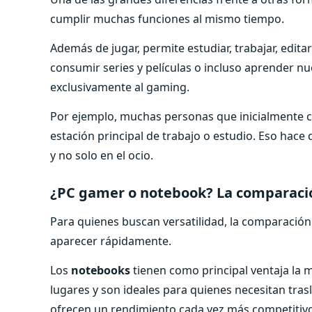
cumplir muchas funciones al mismo tiempo.
Además de jugar, permite estudiar, trabajar, edita
consumir series y películas o incluso aprender nue
exclusivamente al gaming.
Por ejemplo, muchas personas que inicialmente 
estación principal de trabajo o estudio. Eso hace q
y no solo en el ocio.
¿PC gamer o notebook? La comparaci
Para quienes buscan versatilidad, la comparació
aparecer rápidamente.
Los
notebooks
tienen como principal ventaja la m
lugares y son ideales para quienes necesitan tr
ofrecen un rendimiento cada vez más competitivo