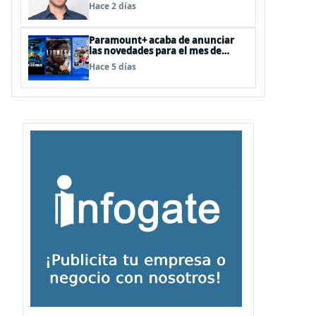
como Director de Ad Sales &
Hace 2 días
Partnerships para el Cono Sur
Paramount+ acaba de anunciar
las novedades para el mes de
agosto
Hace 5 días