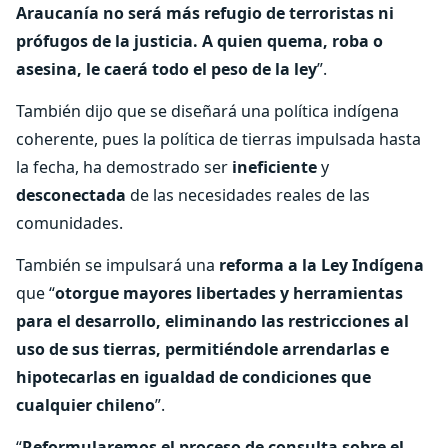
Araucanía no será más refugio de terroristas ni
prófugos de la justicia. A quien quema, roba o
asesina, le caerá todo el peso de la ley
”.
También dijo que se diseñará una política indígena
coherente, pues la política de tierras impulsada hasta
la fecha, ha demostrado ser
ineficiente
y
desconectada
de las necesidades reales de las
comunidades.
También se impulsará una
reforma a la Ley Indígena
que “
otorgue mayores libertades y herramientas
para el desarrollo, eliminando las restricciones al
uso de sus tierras, permitiéndole arrendarlas e
hipotecarlas en igualdad de condiciones que
cualquier chileno
”.
“
Reformularemos el proceso de consulta sobre el