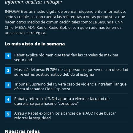
Informar, analizar, anticipar
INFOGATE es un medio digital de prensa independiente, informativo,
serio y creíble, así dan cuenta las referencias a notas periodística que
hacen otros medios de comunicación tales como: La Segunda, CNN
Chile, MEGA, ADN Radio, Radio Biobio, con quien además tenemos
una alianza estratégica.
Lo más visto de la semana
Rabat explica régimen que tendrían las cárceles de máxima
1
seguridad
Más allá del peso: El 78% de las personas que viven con obesidad
2
sufre estrés postraumático debido al estigma
Tribunal Supremo del PS verá caso de violencia intrafamiliar que
3
afecta al senador Fidel Espinoza
Rabat y reforma al INDH apunta a eliminar facultad de
4
querellarse para hacerlo “consultivo”
Arrau y Rabat explican los alcances de la ACOT que buscar
5
reforzar la seguridad
Nuestras redes