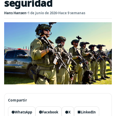
seguridad
Hans Hansen
•
1 de junio de 2026
•
Hace 9 semanas
Compartir
🟢
WhatsApp
🔵
Facebook
⚫
X
🟦
LinkedIn