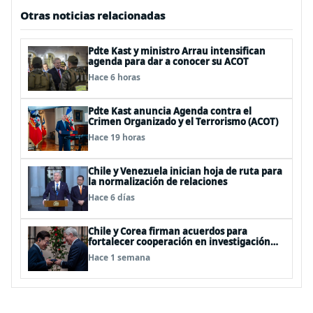
Otras noticias relacionadas
Pdte Kast y ministro Arrau intensifican
agenda para dar a conocer su ACOT
Hace 6 horas
Pdte Kast anuncia Agenda contra el
Crimen Organizado y el Terrorismo (ACOT)
Hace 19 horas
Chile y Venezuela inician hoja de ruta para
la normalización de relaciones
Hace 6 días
Chile y Corea firman acuerdos para
fortalecer cooperación en investigación
antártica, minería, seguridad
Hace 1 semana