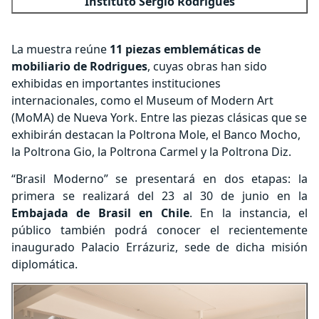
Instituto Sergio Rodrigues
La muestra reúne
11 piezas emblemáticas de
mobiliario de Rodrigues
, cuyas obras han sido
exhibidas en importantes instituciones
internacionales, como el Museum of Modern Art
(MoMA) de Nueva York. Entre las piezas clásicas que se
exhibirán destacan la Poltrona Mole, el Banco Mocho,
la Poltrona Gio, la Poltrona Carmel y la Poltrona Diz.
“Brasil Moderno” se presentará en dos etapas: la
primera se realizará del 23 al 30 de junio en la
Embajada de Brasil en Chile
. En la instancia, el
público también podrá conocer el recientemente
inaugurado Palacio Errázuriz, sede de dicha misión
diplomática.