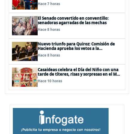
Hace 7 horas
El Senado convertido en conventillo:
senadoras agarradas de las mechas
Hace 8 horas
Nuevo triunfo para Quiroz: Comisión de
Hacienda aprueba los vetos a la
Megarreforma
Hace 8 horas
Casaideas celebra el Día del Niño con una
tarde de títeres, risas y sorpresas en el Mall
Plaza Vespucio
Hace 10 horas