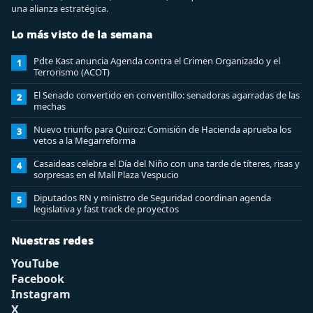
una alianza estratégica.
Lo más visto de la semana
Pdte Kast anuncia Agenda contra el Crimen Organizado y el
1
Terrorismo (ACOT)
El Senado convertido en conventillo: senadoras agarradas de las
2
mechas
Nuevo triunfo para Quiroz: Comisión de Hacienda aprueba los
3
vetos a la Megarreforma
Casaideas celebra el Día del Niño con una tarde de títeres, risas y
4
sorpresas en el Mall Plaza Vespucio
Diputados RN y ministro de Seguridad coordinan agenda
5
legislativa y fast track de proyectos
Nuestras redes
YouTube
Facebook
Instagram
X