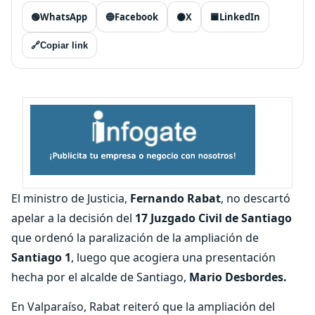
🟢
WhatsApp
🔵
Facebook
⚫
X
🟦
LinkedIn
🔗
Copiar link
El ministro de Justicia,
Fernando Rabat
, no descartó
apelar a la decisión del
17 Juzgado Civil de Santiago
que ordenó la paralización de la ampliación de
Santiago 1
, luego que acogiera una presentación
hecha por el alcalde de Santiago,
Mario Desbordes.
En Valparaíso, Rabat reiteró que la ampliación del