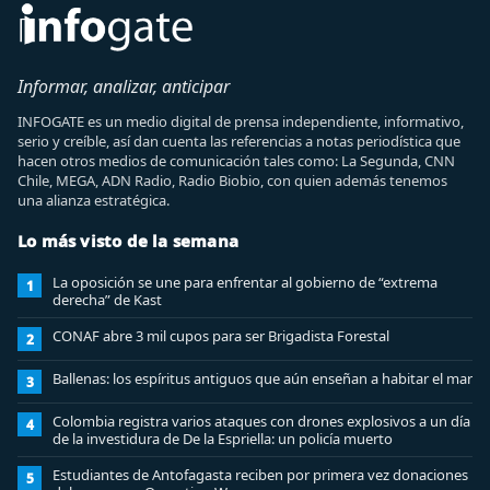
Informar, analizar, anticipar
INFOGATE es un medio digital de prensa independiente, informativo,
serio y creíble, así dan cuenta las referencias a notas periodística que
hacen otros medios de comunicación tales como: La Segunda, CNN
Chile, MEGA, ADN Radio, Radio Biobio, con quien además tenemos
una alianza estratégica.
Lo más visto de la semana
La oposición se une para enfrentar al gobierno de “extrema
1
derecha” de Kast
CONAF abre 3 mil cupos para ser Brigadista Forestal
2
Ballenas: los espíritus antiguos que aún enseñan a habitar el mar
3
Colombia registra varios ataques con drones explosivos a un día
4
de la investidura de De la Espriella: un policía muerto
Estudiantes de Antofagasta reciben por primera vez donaciones
5