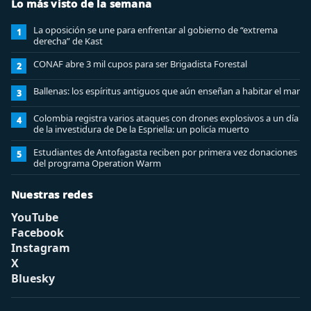
Lo más visto de la semana
La oposición se une para enfrentar al gobierno de “extrema
1
derecha” de Kast
CONAF abre 3 mil cupos para ser Brigadista Forestal
2
Ballenas: los espíritus antiguos que aún enseñan a habitar el mar
3
Colombia registra varios ataques con drones explosivos a un día
4
de la investidura de De la Espriella: un policía muerto
Estudiantes de Antofagasta reciben por primera vez donaciones
5
del programa Operation Warm
Nuestras redes
YouTube
Facebook
Instagram
X
Bluesky