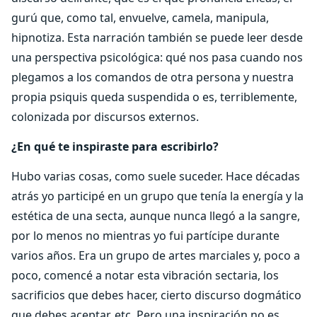
gurú que, como tal, envuelve, camela, manipula,
hipnotiza. Esta narración también se puede leer desde
una perspectiva psicológica: qué nos pasa cuando nos
plegamos a los comandos de otra persona y nuestra
propia psiquis queda suspendida o es, terriblemente,
colonizada por discursos externos.
¿En qué te inspiraste para escribirlo?
Hubo varias cosas, como suele suceder. Hace décadas
atrás yo participé en un grupo que tenía la energía y la
estética de una secta, aunque nunca llegó a la sangre,
por lo menos no mientras yo fui partícipe durante
varios años. Era un grupo de artes marciales y, poco a
poco, comencé a notar esta vibración sectaria, los
sacrificios que debes hacer, cierto discurso dogmático
que debes aceptar, etc. Pero una inspiración no es