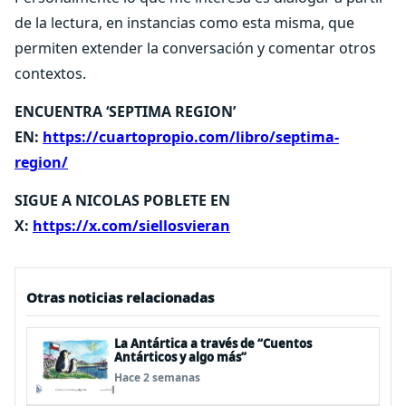
de la lectura, en instancias como esta misma, que
permiten extender la conversación y comentar otros
contextos.
ENCUENTRA ‘SEPTIMA REGION’
EN:
https://cuartopropio.com/libro/septima-
region/
SIGUE A NICOLAS POBLETE EN
X:
https://x.com/siellosvieran
Otras noticias relacionadas
La Antártica a través de “Cuentos
Antárticos y algo más”
Hace 2 semanas