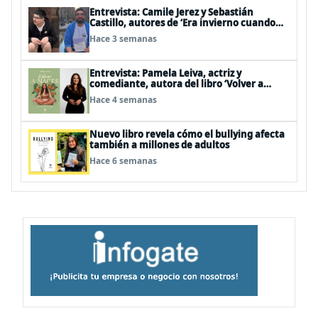
Entrevista: Camile Jerez y Sebastián
Castillo, autores de ‘Era invierno cuando
ocurrió’
Hace 3 semanas
Entrevista: Pamela Leiva, actriz y
comediante, autora del libro ‘Volver a
Nacer’
Hace 4 semanas
Nuevo libro revela cómo el bullying afecta
también a millones de adultos
Hace 6 semanas