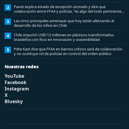
Pavez explica estado de excepción acotado y dice que
2
colaboración entre FFAA y policías, “es algo del todo pertinente
analizar”
Las cinco principales amenazas que hoy están afectando al
3
desarrollo de los niños en Chile
Chile importó US$112 millones en plásticos transformados
4
brasileños con foco en innovación y sostenibilidad
Pdte Kast dice que FFAA en barrios críticos será de colaboración
5
y no sustituye rol de policías en control del orden público
Nuestras redes
YouTube
Facebook
Instagram
X
Bluesky