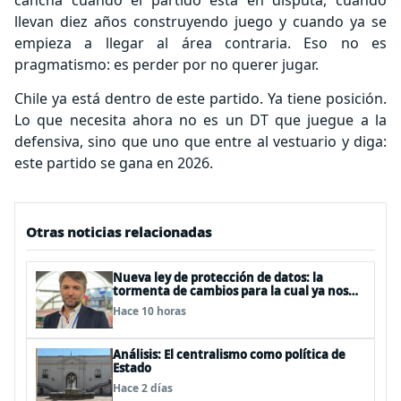
cancha cuando el partido está en disputa, cuando
llevan diez años construyendo juego y cuando ya se
empieza a llegar al área contraria. Eso no es
pragmatismo: es perder por no querer jugar.
Chile ya está dentro de este partido. Ya tiene posición.
Lo que necesita ahora no es un DT que juegue a la
defensiva, sino que uno que entre al vestuario y diga:
este partido se gana en 2026.
Otras noticias relacionadas
Nueva ley de protección de datos: la
tormenta de cambios para la cual ya nos
deberíamos estar preparando
Hace 10 horas
Análisis: El centralismo como política de
Estado
Hace 2 días