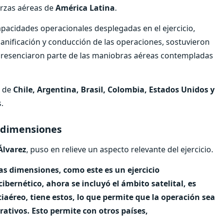
erzas aéreas de
América Latina
.
capacidades operacionales desplegadas en el ejercicio,
planificación y conducción de las operaciones, sostuvieron
 presenciaron parte de las maniobras aéreas contempladas
s de
Chile, Argentina, Brasil, Colombia, Estados Unidos y
.
 dimensiones
Álvarez
, puso en relieve un aspecto relevante del ejercicio.
as dimensiones, como este es un ejercicio
ibernético, ahora se incluyó el ámbito satelital, es
ntiaéreo, tiene estos, lo que permite que la operación sea
tivos. Esto permite con otros países,