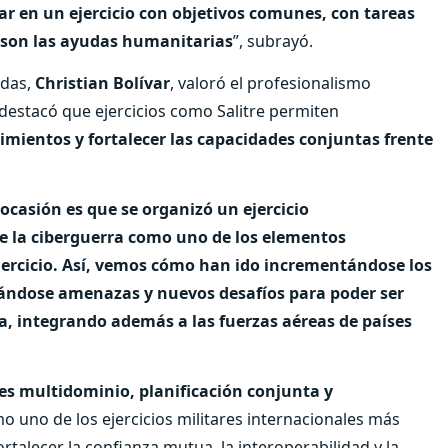
r en un ejercicio con objetivos comunes, con tareas
 son las ayudas humanitarias
”, subrayó.
adas,
Christian Bolívar
, valoró el profesionalismo
destacó que ejercicios como Salitre permiten
imientos y fortalecer las capacidades conjuntas frente
 ocasión es que se organizó un ejercicio
de la ciberguerra como uno de los elementos
ejercicio. Así, vemos cómo han ido incrementándose los
ándose amenazas y nuevos desafíos para poder ser
a, integrando además a las fuerzas aéreas de países
es multidominio, planificación conjunta y
o uno de los ejercicios militares internacionales más
rtalecer la confianza mutua, la interoperabilidad y la