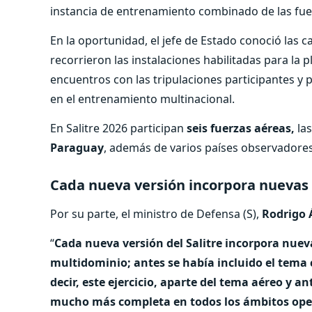
instancia de entrenamiento combinado de las fu
En la oportunidad, el jefe de Estado conoció las 
recorrieron las instalaciones habilitadas para la 
encuentros con las tripulaciones participantes y
en el entrenamiento multinacional.
En Salitre 2026 participan
seis fuerzas aéreas,
la
Paraguay
, además de varios países observadores
Cada nueva versión incorpora nuevas
Por su parte, el ministro de Defensa (S),
Rodrigo 
“
Cada nueva versión del Salitre incorpora nuev
multidominio; antes se había incluido el tema c
decir, este ejercicio, aparte del tema aéreo y a
mucho más completa en todos los ámbitos opera