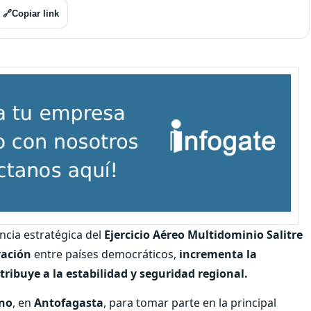
🔗
Copiar link
ncia estratégica del
Ejercicio Aéreo Multidominio Salitre
ración
entre países democráticos,
incrementa la
tribuye a la estabilidad y seguridad regional.
eno
, en
Antofagasta
, para tomar parte en la principal