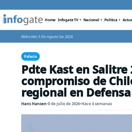
Home
Infogate TV
Nacional
Política
Actu
Miércoles 5 De Agosto De 2026
Palacio
Pdte Kast en Salitre
compromiso de Chile
regional en Defensa
Hans Hansen
•
8 de julio de 2026
•
Hace 4 semanas