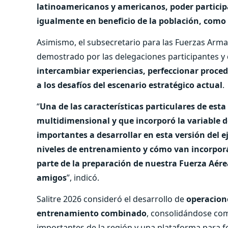
latinoamericanos y americanos, poder participa
igualmente en beneficio de la población, como
Asimismo, el subsecretario para las Fuerzas Arm
demostrado por las delegaciones participantes y 
intercambiar experiencias, perfeccionar proced
a los desafíos del escenario estratégico actual
.
“
Una de las características particulares de esta
multidimensional y que incorporó la variable 
importantes a desarrollar en esta versión del 
niveles de entrenamiento y cómo van incorpor
parte de la preparación de nuestra Fuerza Aére
amigos
”, indicó.
Salitre 2026 consideró el desarrollo de
operacion
entrenamiento combinado
, consolidándose com
importantes de la región y una plataforma para fo