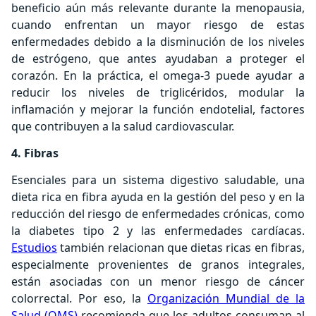
beneficio aún más relevante durante la menopausia,
cuando enfrentan un mayor riesgo de estas
enfermedades debido a la disminución de los niveles
de estrógeno, que antes ayudaban a proteger el
corazón. En la práctica, el omega-3 puede ayudar a
reducir los niveles de triglicéridos, modular la
inflamación y mejorar la función endotelial, factores
que contribuyen a la salud cardiovascular.
4. Fibras
Esenciales para un sistema digestivo saludable, una
dieta rica en fibra ayuda en la gestión del peso y en la
reducción del riesgo de enfermedades crónicas, como
la diabetes tipo 2 y las enfermedades cardíacas.
Estudios
también relacionan que dietas ricas en fibras,
especialmente provenientes de granos integrales,
están asociadas con un menor riesgo de cáncer
colorrectal. Por eso, la
Organización Mundial de la
Salud (OMS)
recomienda que los adultos consuman al