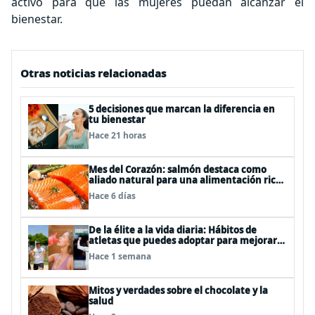
activo para que las mujeres puedan alcanzar el
bienestar.
Otras noticias relacionadas
5 decisiones que marcan la diferencia en
tu bienestar
Hace 21 horas
Mes del Corazón: salmón destaca como
aliado natural para una alimentación rica
en Omega-3
Hace 6 días
De la élite a la vida diaria: Hábitos de
atletas que puedes adoptar para mejorar
tu rendimiento físico
Hace 1 semana
Mitos y verdades sobre el chocolate y la
salud