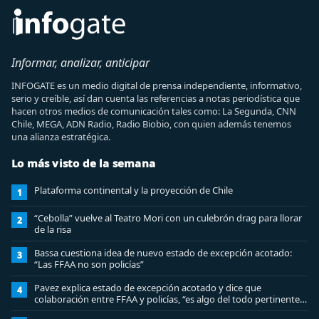
Informar, analizar, anticipar
INFOGATE es un medio digital de prensa independiente, informativo,
serio y creíble, así dan cuenta las referencias a notas periodística que
hacen otros medios de comunicación tales como: La Segunda, CNN
Chile, MEGA, ADN Radio, Radio Biobio, con quien además tenemos
una alianza estratégica.
Lo más visto de la semana
Plataforma continental y la proyección de Chile
1
“Cebolla” vuelve al Teatro Mori con un culebrón drag para llorar
2
de la risa
Bassa cuestiona idea de nuevo estado de excepción acotado:
3
“Las FFAA no son policías”
Pavez explica estado de excepción acotado y dice que
4
colaboración entre FFAA y policías, “es algo del todo pertinente
analizar”