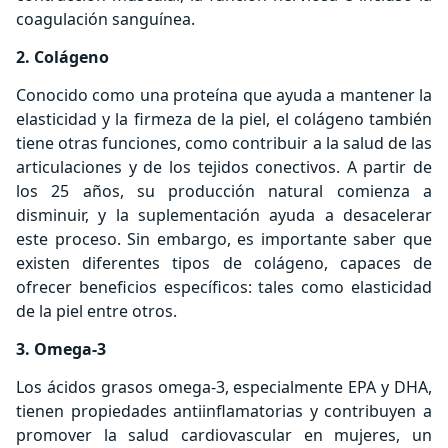
coagulación sanguínea.
2. Colágeno
Conocido como una proteína que ayuda a mantener la
elasticidad y la firmeza de la piel, el colágeno también
tiene otras funciones, como contribuir a la salud de las
articulaciones y de los tejidos conectivos. A partir de
los 25 años, su producción natural comienza a
disminuir, y la suplementación ayuda a desacelerar
este proceso. Sin embargo, es importante saber que
existen diferentes tipos de colágeno, capaces de
ofrecer beneficios específicos: tales como elasticidad
de la piel entre otros.
3. Omega-3
Los ácidos grasos omega-3, especialmente EPA y DHA,
tienen propiedades antiinflamatorias y contribuyen a
promover la salud cardiovascular en mujeres, un