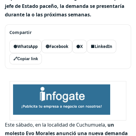
jefe de Estado paceño, la demanda se presentaría
durante la o las próximas semanas.
Compartir
🟢
WhatsApp
🔵
Facebook
⚫
X
🟦
LinkedIn
🔗
Copiar link
Este sábado, en la localidad de Cuchumuela,
un
molesto Evo Morales anunció una nueva demanda