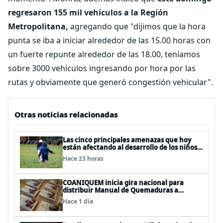
regresaron 155 mil vehículos a la Región
Metropolitana,
agregando que "dijimos que la hora
punta se iba a iniciar alrededor de las 15.00 horas con
un fuerte repunte alrededor de las 18.00, teníamos
sobre 3000 vehículos ingresando por hora por las
rutas y obviamente que generó congestión vehicular".
Otras noticias relacionadas
Las cinco principales amenazas que hoy
están afectando al desarrollo de los niños
en Chile
Hace 23 horas
COANIQUEM inicia gira nacional para
distribuir Manual de Quemaduras a
profesionales de la salud
Hace 1 día