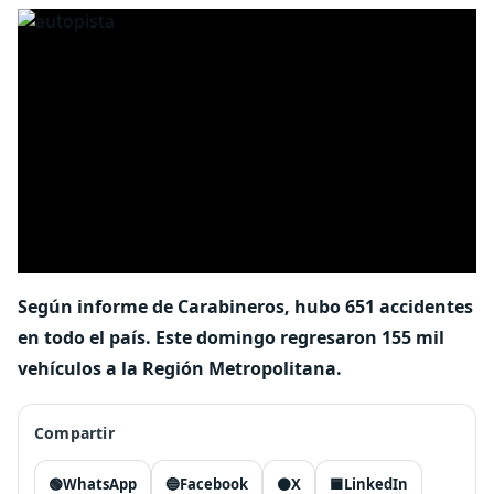
Según informe de Carabineros, hubo 651 accidentes
en todo el país. Este domingo regresaron 155 mil
vehículos a la Región Metropolitana.
Compartir
🟢
WhatsApp
🔵
Facebook
⚫
X
🟦
LinkedIn