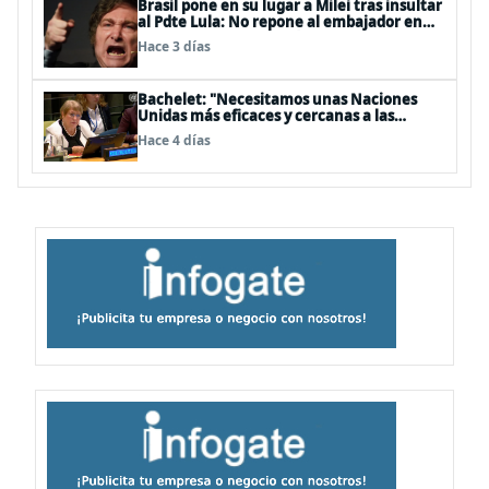
Brasil pone en su lugar a Milei tras insultar
al Pdte Lula: No repone al embajador en
BBSS y rebaja la relación bilateral
Hace 3 días
Bachelet: "Necesitamos unas Naciones
Unidas más eficaces y cercanas a las
personas"
Hace 4 días