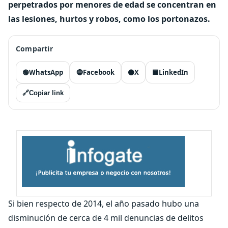
perpetrados por menores de edad se concentran en
las lesiones, hurtos y robos, como los portonazos.
Compartir
🟢
WhatsApp
🔵
Facebook
⚫
X
🟦
LinkedIn
🔗
Copiar link
Si bien respecto de 2014, el año pasado hubo una
disminución de cerca de 4 mil denuncias de delitos