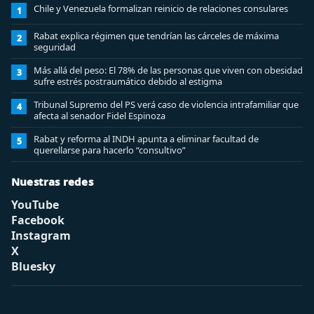
Chile y Venezuela formalizan reinicio de relaciones consulares
1
Rabat explica régimen que tendrían las cárceles de máxima
2
seguridad
Más allá del peso: El 78% de las personas que viven con obesidad
3
sufre estrés postraumático debido al estigma
Tribunal Supremo del PS verá caso de violencia intrafamiliar que
4
afecta al senador Fidel Espinoza
Rabat y reforma al INDH apunta a eliminar facultad de
5
querellarse para hacerlo “consultivo”
Nuestras redes
YouTube
Facebook
Instagram
X
Bluesky