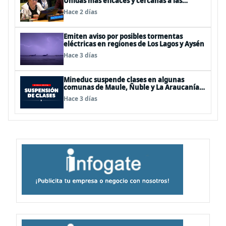
Unidas más eficaces y cercanas a las
personas"
Hace 2 días
Emiten aviso por posibles tormentas
eléctricas en regiones de Los Lagos y Aysén
Hace 3 días
Mineduc suspende clases en algunas
comunas de Maule, Ñuble y La Araucanía
para este lunes
Hace 3 días