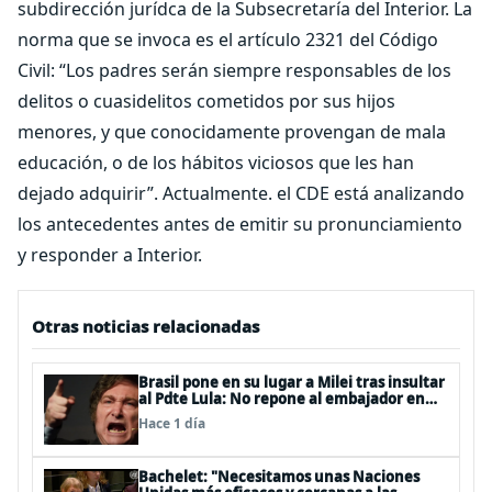
subdirección jurídca de la Subsecretaría del Interior. La
norma que se invoca es el artículo 2321 del Código
Civil: “Los padres serán siempre responsables de los
delitos o cuasidelitos cometidos por sus hijos
menores, y que conocidamente provengan de mala
educación, o de los hábitos viciosos que les han
dejado adquirir”. Actualmente. el CDE está analizando
los antecedentes antes de emitir su pronunciamiento
y responder a Interior.
Otras noticias relacionadas
Brasil pone en su lugar a Milei tras insultar
al Pdte Lula: No repone al embajador en
BBSS y rebaja la relación bilateral
Hace 1 día
Bachelet: "Necesitamos unas Naciones