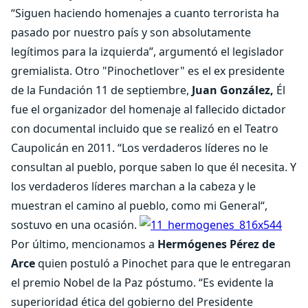
“Siguen haciendo homenajes a cuanto terrorista ha
pasado por nuestro país y son absolutamente
legítimos para la izquierda”, argumentó el legislador
gremialista. Otro "Pinochetlover" es el ex presidente
de la Fundación 11 de septiembre,
Juan González,
Él
fue el organizador del homenaje al fallecido dictador
con documental incluido que se realizó en el Teatro
Caupolicán en 2011. “Los verdaderos líderes no le
consultan al pueblo, porque saben lo que él necesita. Y
los verdaderos líderes marchan a la cabeza y le
muestran el camino al pueblo, como mi General“,
sostuvo en una ocasión.
Por último, mencionamos a
Hermógenes Pérez de
Arce
quien postuló a Pinochet para que le entregaran
el premio Nobel de la Paz póstumo. “Es evidente la
superioridad ética del gobierno del Presidente