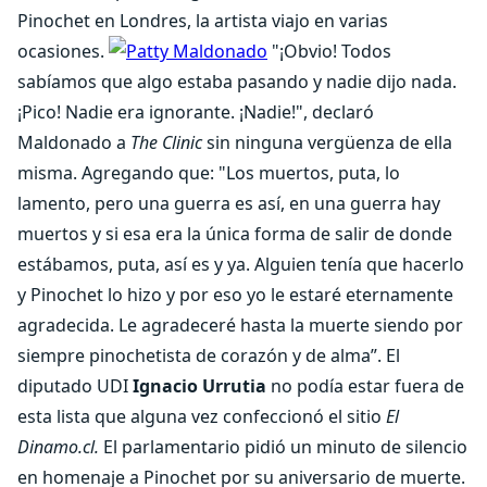
Pinochet en Londres, la artista viajo en varias
ocasiones.
"¡Obvio! Todos
sabíamos que algo estaba pasando y nadie dijo nada.
¡Pico! Nadie era ignorante. ¡Nadie!", declaró
Maldonado a
The Clinic
sin ninguna vergüenza de ella
misma. Agregando que: "Los muertos, puta, lo
lamento, pero una guerra es así, en una guerra hay
muertos y si esa era la única forma de salir de donde
estábamos, puta, así es y ya. Alguien tenía que hacerlo
y Pinochet lo hizo y por eso yo le estaré eternamente
agradecida. Le agradeceré hasta la muerte siendo por
siempre pinochetista de corazón y de alma”. El
diputado UDI
Ignacio Urrutia
no podía estar fuera de
esta lista que alguna vez confeccionó el sitio
El
Dinamo.cl.
El parlamentario pidió un minuto de silencio
en homenaje a Pinochet por su aniversario de muerte.