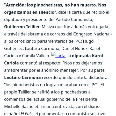
"
Atención: los pinochetistas, no han muerto. Nos
organizamos en silencio
", dice la carta que recibió el
diputado y presidente del Partido Comunista,
Guillermo Teillier
. Misiva que fue además entregada -
a través del sistema de correos del Congreso Nacional-
a los otros cinco parlamentarios del PC: Hugo
Gutiérrez, Lautaro Carmona, Daniel Núñez, Karol
Cariola y Camila Vallejo.
La
diputada Karol
Cariola
comentó al respecto: "Nos nos dejaremos
amedrentar por el anónimo mensaje". Por su parte,
Lautaro Carmona
recordó que durante la dictadura
“los pinochetistas no lograron acabar con el PC”. El
propio Teillier se refirió a los pinochetistas a
comienzos del actual gobierno de la Presidenta
Michelle Bachelet. En una entrevista con el diario
español
El País
, el parlamentario comunista sostuvo