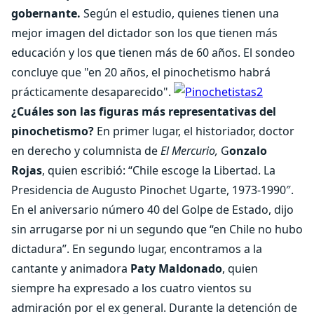
gobernante.
Según el estudio, quienes tienen una
mejor imagen del dictador son los que tienen más
educación y los que tienen más de 60 años. El sondeo
concluye que "en 20 años, el pinochetismo habrá
prácticamente desaparecido".
¿Cuáles son las figuras más representativas del
pinochetismo?
En primer lugar, el historiador, doctor
en derecho y columnista de
El Mercurio,
G
onzalo
Rojas
, quien escribió: “Chile escoge la Libertad. La
Presidencia de Augusto Pinochet Ugarte, 1973-1990″.
En el aniversario número 40 del Golpe de Estado, dijo
sin arrugarse por ni un segundo que “en Chile no hubo
dictadura”. En segundo lugar, encontramos a la
cantante y animadora
Paty Maldonado
, quien
siempre ha expresado a los cuatro vientos su
admiración por el ex general. Durante la detención de