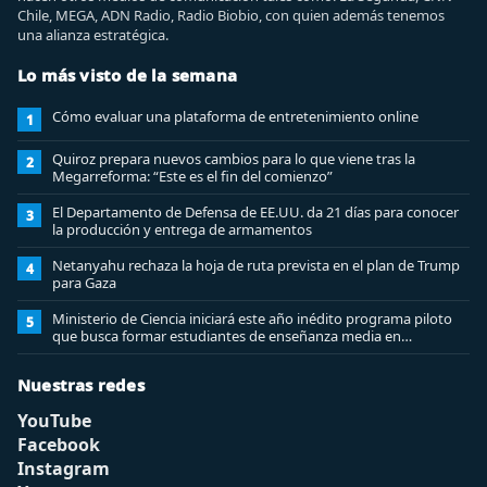
Chile, MEGA, ADN Radio, Radio Biobio, con quien además tenemos
una alianza estratégica.
Lo más visto de la semana
Cómo evaluar una plataforma de entretenimiento online
1
Quiroz prepara nuevos cambios para lo que viene tras la
2
Megarreforma: “Este es el fin del comienzo”
El Departamento de Defensa de EE.UU. da 21 días para conocer
3
la producción y entrega de armamentos
Netanyahu rechaza la hoja de ruta prevista en el plan de Trump
4
para Gaza
Ministerio de Ciencia iniciará este año inédito programa piloto
5
que busca formar estudiantes de enseñanza media en
ciberseguridad
Nuestras redes
YouTube
Facebook
Instagram