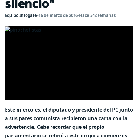
silencio"
Equipo Infogate
•
16 de marzo de 2016
•
Hace 542 semanas
Este miércoles, el diputado y presidente del PC junto
a sus pares comunista recibieron una carta con la
advertencia. Cabe recordar que el propio
parlamentario se refirió a este grupo a comienzos