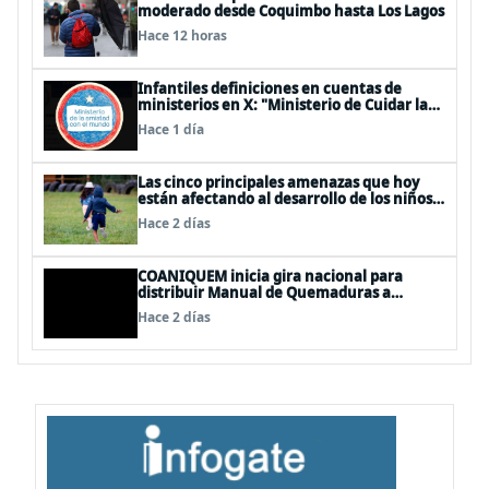
moderado desde Coquimbo hasta Los Lagos
Hace 12 horas
Infantiles definiciones en cuentas de
ministerios en X: "Ministerio de Cuidar la
Plata", "Ministerio de la amistad..."
Hace 1 día
Las cinco principales amenazas que hoy
están afectando al desarrollo de los niños
en Chile
Hace 2 días
COANIQUEM inicia gira nacional para
distribuir Manual de Quemaduras a
profesionales de la salud
Hace 2 días