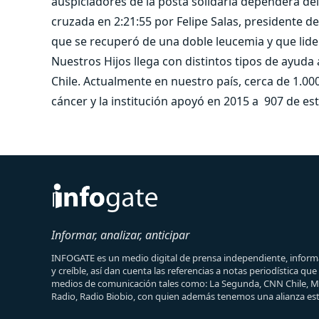
auspiciadores de la posta solidaria dependerá de
cruzada en 2:21:55 por Felipe Salas, presidente de
que se recuperó de una doble leucemia y que lide
Nuestros Hijos llega con distintos tipos de ayuda
Chile. Actualmente en nuestro país, cerca de 1.00
cáncer y la institución apoyó en 2015 a 907 de e
Informar, analizar, anticipar
INFOGATE es un medio digital de prensa independiente, informa
y creíble, así dan cuenta las referencias a notas periodística qu
medios de comunicación tales como: La Segunda, CNN Chile, 
Radio, Radio Biobio, con quien además tenemos una alianza est