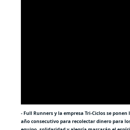
- Full Runners y la empresa Tri-Ciclos se pone
año consecutivo para recolectar dinero para lo
equipo, solidaridad y alegría marcarán el espír