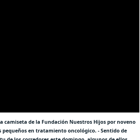
n la camiseta de la Fundación Nuestros Hijos por noveno
s pequeños en tratamiento oncológico. - Sentido de
itu de los corredores este domingo, algunos de ellos