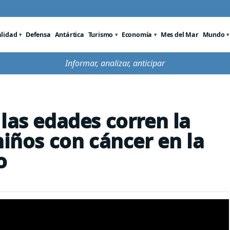
alidad
Defensa
Antártica
Turismo
Economía
Mes del Mar
Mundo
Informar, analizar, anticipar
las edades corren la
niños con cáncer en la
o