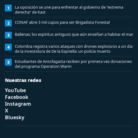
La oposición se une para enfrentar al gobierno de “extrema
1
derecha” de Kast
CONAF abre 3 mil cupos para ser Brigadista Forestal
2
Ballenas: los espíritus antiguos que aún enseñan a habitar el mar
3
Colombia registra varios ataques con drones explosivos a un día
4
de la investidura de De la Espriella: un policía muerto
Estudiantes de Antofagasta reciben por primera vez donaciones
5
del programa Operation Warm
Nuestras redes
YouTube
Facebook
Instagram
X
Bluesky