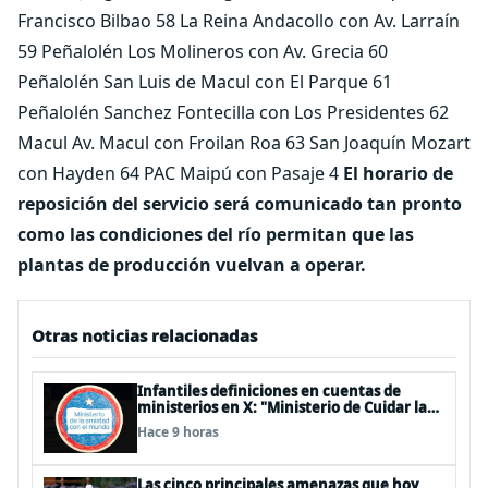
Francisco Bilbao 58 La Reina Andacollo con Av. Larraín
59 Peñalolén Los Molineros con Av. Grecia 60
Peñalolén San Luis de Macul con El Parque 61
Peñalolén Sanchez Fontecilla con Los Presidentes 62
Macul Av. Macul con Froilan Roa 63 San Joaquín Mozart
con Hayden 64 PAC Maipú con Pasaje 4
El horario de
reposición del servicio será comunicado tan pronto
como las condiciones del río permitan que las
plantas de producción vuelvan a operar.
Otras noticias relacionadas
Infantiles definiciones en cuentas de
ministerios en X: "Ministerio de Cuidar la
Plata", "Ministerio de la amistad..."
Hace 9 horas
Las cinco principales amenazas que hoy