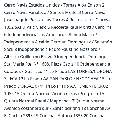
Cerro Navia Estados Unidos / Tomas Alba Edison 2
Cerro Navia Fanaloza / SantoS Medel 3 Cerro Navia
Jose Joaquín Perez / Las Torres 4 Recoleta Los Ciprese
1892 SAPU Valdivieso 5 Recoleta Raúl Montt / Carolina
6 Independencia Las Araucarias /Reina María 7
Independencia Alcalde Germán Domínguez / Salomón
Sack 8 Independencia Padre Faustino Gazziero /
Alfredo Guillermo Bravo 9 Independencia Domingo
Sta. María Fte. N° 1608, Plaza Cadiz 10 Independencia
Cotapos / Guanaco 11 Lo Prado LAS TORRES/CORONA
SUECA 12 Lo Prado AV. SAN PABLO / NECOCHEA 13 Lo
Prado DORSAL 6741 14 Lo Prado AV. TENIENTE CRUZ
1086 15 Quinta Normal Vicuña rozas /Progreso 16
Quinta Normal Radal / Mapocho 17 Quinta Normal
Avenida costanera sur / Santa adriana 18 Conchalí Av.
El Cortijo 2895 19 Conchalí Antona 1835 20 Conchalí