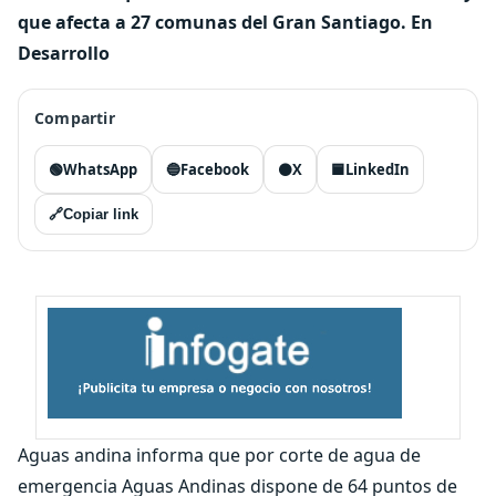
que afecta a 27 comunas del Gran Santiago. En
Desarrollo
Compartir
🟢
WhatsApp
🔵
Facebook
⚫
X
🟦
LinkedIn
🔗
Copiar link
Aguas andina informa que por corte de agua de
emergencia Aguas Andinas dispone de 64 puntos de