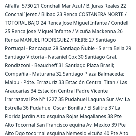
Alfalfal 5730 21 Conchalí Mar Azul / B. Juras Reales 22
Conchalí Jerez / Bilbao 23 Renca COSTANERA NORTE /
TOTORAL BAJO 24 Renca Jose Miguel Infante / Condell
25 Renca Jose Miguel Infante / Vicuña Mackenna 26
Renca MANUEL RODRIGUEZ /FREIRE 27 Santiago
Portugal - Rancagua 28 Santiago Ñuble - Sierra Bella 29
Santiago Victoria - Nataniel Cox 30 Santiago Gral.
Rondizzoni - Beaucheff 31 Santiago Plaza Brasil;
Compañia - Maturana 32 Santiago Plaza Balmaceda;
Maipu - Pdte. Errazuriz 33 Estación Central Titan / Las
Araucarias 34 Estación Central Padre Vicente
Irarrazaval Fte N° 1227 35 Pudahuel Laguna Sur /Av. La
Estrella 36 Pudahuel Oscar Bonilla / El Salitre 37 La
Florida Jardín Alto esquina Rojas Magallanes 38 Pte
Alto Tocornal San Francisco equina Av. Mexico 39 Pte
Alto Dgo tocornal esquina Nemesio vicuña 40 Pte Alto