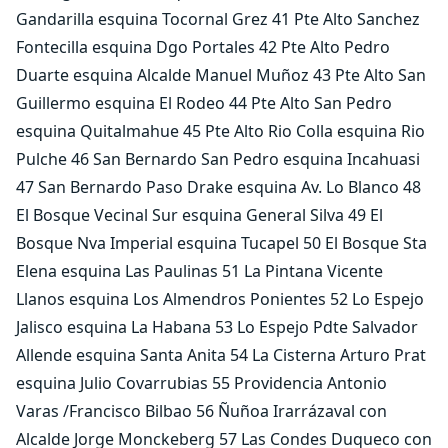
Gandarilla esquina Tocornal Grez 41 Pte Alto Sanchez
Fontecilla esquina Dgo Portales 42 Pte Alto Pedro
Duarte esquina Alcalde Manuel Muñoz 43 Pte Alto San
Guillermo esquina El Rodeo 44 Pte Alto San Pedro
esquina Quitalmahue 45 Pte Alto Rio Colla esquina Rio
Pulche 46 San Bernardo San Pedro esquina Incahuasi
47 San Bernardo Paso Drake esquina Av. Lo Blanco 48
El Bosque Vecinal Sur esquina General Silva 49 El
Bosque Nva Imperial esquina Tucapel 50 El Bosque Sta
Elena esquina Las Paulinas 51 La Pintana Vicente
Llanos esquina Los Almendros Ponientes 52 Lo Espejo
Jalisco esquina La Habana 53 Lo Espejo Pdte Salvador
Allende esquina Santa Anita 54 La Cisterna Arturo Prat
esquina Julio Covarrubias 55 Providencia Antonio
Varas /Francisco Bilbao 56 Ñuñoa Irarrázaval con
Alcalde Jorge Monckeberg 57 Las Condes Duqueco con