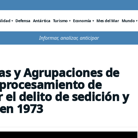
alidad
Defensa
Antártica
Turismo
Economía
Mes del Mar
Mundo
Informar, analizar, anticipar
tas y Agrupaciones de
 procesamiento de
el delito de sedición y
en 1973