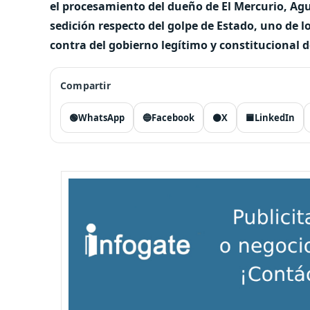
el procesamiento del dueño de El Mercurio, Agu
sedición respecto del golpe de Estado, uno de 
contra del gobierno legítimo y constitucional d
Compartir
🟢
WhatsApp
🔵
Facebook
⚫
X
🟦
LinkedIn