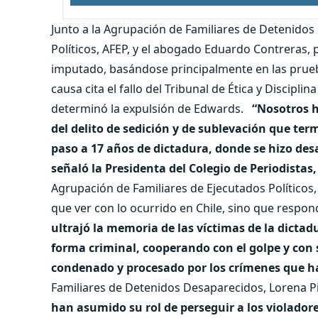
Junto a la Agrupación de Familiares de Detenido
Políticos, AFEP, y el abogado Eduardo Contreras, 
imputado, basándose principalmente en las prueba
causa cita el fallo del Tribunal de Ética y Discip
determinó la expulsión de Edwards.
“Nosotros h
del delito de sedición y de sublevación que te
paso a 17 años de dictadura, donde se hizo des
señaló la Presidenta del Colegio de Periodistas,
Agrupación de Familiares de Ejecutados Políticos, 
que ver con lo ocurrido en Chile, sino que respon
ultrajó la memoria de las víctimas de la dictad
forma criminal, cooperando con el golpe y con 
condenado y procesado por los crímenes que h
Familiares de Detenidos Desaparecidos, Lorena P
han asumido su rol de perseguir a los violador