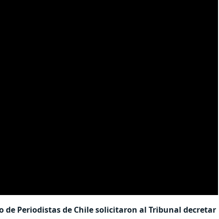
de Periodistas de Chile solicitaron al Tribunal decretar