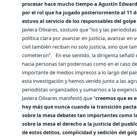
procesar hace mucho tiempo a Agustín Edwards
por el rol que ha jugado posteriormente al 11 d
estuvo al servicio de los responsables del golpe 
Javiera Olivares, sostuvo que “los y las periodis
política clara por avanzar en justicia, avanzar en
civil también reciban no solo justicia, sino que t
cometieron”. En ese sentido, la dirigenta señaló q
hacia personas tan poderosas como en el caso d
importante de medios impresos a lo largo del paí
esta investigación y hemos venido junto a las ag
periodistas organizados y sumarnos a la exigencia
Javiera Olivares manifestó que “
creemos que es e
hoy más que nunca cuando la transición pactad
sobre la mesa debates tan importantes como l
sobre la mesa el derecho a la justicia del pueb
de estos delitos, complicidad y sedición del gol