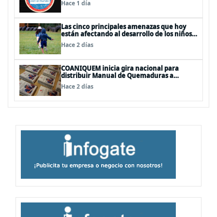
Hace 1 día
Las cinco principales amenazas que hoy
están afectando al desarrollo de los niños
en Chile
Hace 2 días
COANIQUEM inicia gira nacional para
distribuir Manual de Quemaduras a
profesionales de la salud
Hace 2 días