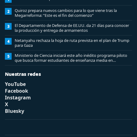
Quiroz prepara nuevos cambios para lo que viene tras la
2
Megarreforma: “Este es el fin del comienzo”
El Departamento de Defensa de EE.UU. da 21 días para conocer
3
la producción y entrega de armamentos
Netanyahu rechaza la hoja de ruta prevista en el plan de Trump
4
para Gaza
Ministerio de Ciencia iniciará este año inédito programa piloto
5
que busca formar estudiantes de enseñanza media en
ciberseguridad
Nuestras redes
YouTube
Facebook
Instagram
X
Bluesky