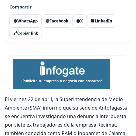
Compartir
🟢
WhatsApp
🔵
Facebook
⚫
X
🟦
LinkedIn
🔗
Copiar link
El viernes 22 de abril, la Superintendencia de Medio
Ambiente (SMA) informó que su sede de Antofagasta
se encuentra investigando una denuncia interpuesta
por siete ex trabajadores de la empresa Recimat,
también conocida como RAM o Inppamet de Calama,