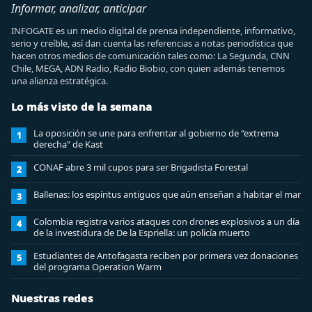
Informar, analizar, anticipar
INFOGATE es un medio digital de prensa independiente, informativo,
serio y creíble, así dan cuenta las referencias a notas periodística que
hacen otros medios de comunicación tales como: La Segunda, CNN
Chile, MEGA, ADN Radio, Radio Biobio, con quien además tenemos
una alianza estratégica.
Lo más visto de la semana
La oposición se une para enfrentar al gobierno de “extrema
1
derecha” de Kast
CONAF abre 3 mil cupos para ser Brigadista Forestal
2
Ballenas: los espíritus antiguos que aún enseñan a habitar el mar
3
Colombia registra varios ataques con drones explosivos a un día
4
de la investidura de De la Espriella: un policía muerto
Estudiantes de Antofagasta reciben por primera vez donaciones
5
del programa Operation Warm
Nuestras redes