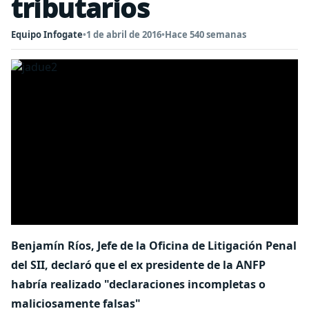
tributarios
Equipo Infogate
•
1 de abril de 2016
•
Hace 540 semanas
Benjamín Ríos, Jefe de la Oficina de Litigación Penal
del SII, declaró que el ex presidente de la ANFP
habría realizado "declaraciones incompletas o
maliciosamente falsas"