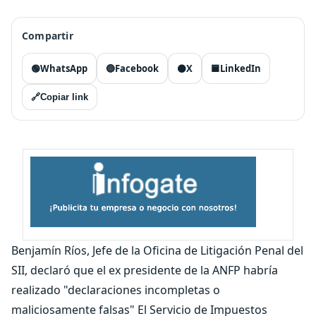
Compartir
🟢
WhatsApp
🔵
Facebook
⚫
X
🟦
LinkedIn
🔗
Copiar link
Benjamín Ríos, Jefe de la Oficina de Litigación Penal del
SII, declaró que el ex presidente de la ANFP habría
realizado "declaraciones incompletas o
maliciosamente falsas" El Servicio de Impuestos