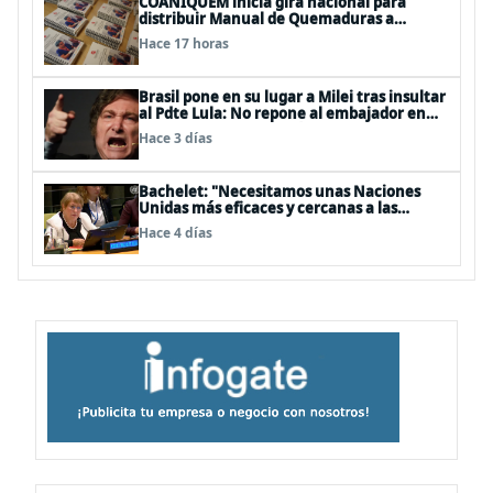
COANIQUEM inicia gira nacional para
distribuir Manual de Quemaduras a
profesionales de la salud
Hace 17 horas
Brasil pone en su lugar a Milei tras insultar
al Pdte Lula: No repone al embajador en
BBSS y rebaja la relación bilateral
Hace 3 días
Bachelet: "Necesitamos unas Naciones
Unidas más eficaces y cercanas a las
personas"
Hace 4 días