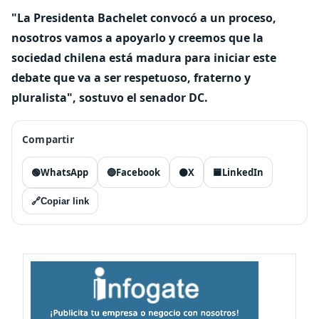
"La Presidenta Bachelet convocó a un proceso,
nosotros vamos a apoyarlo y creemos que la
sociedad chilena está madura para iniciar este
debate que va a ser respetuoso, fraterno y
pluralista", sostuvo el senador DC.
Compartir
🟢
WhatsApp
🔵
Facebook
⚫
X
🟦
LinkedIn
🔗
Copiar link