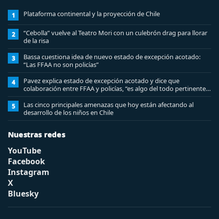
Plataforma continental y la proyección de Chile
1
“Cebolla” vuelve al Teatro Mori con un culebrón drag para llorar
2
de la risa
Bassa cuestiona idea de nuevo estado de excepción acotado:
3
“Las FFAA no son policías”
Pavez explica estado de excepción acotado y dice que
4
colaboración entre FFAA y policías, “es algo del todo pertinente
analizar”
Las cinco principales amenazas que hoy están afectando al
5
desarrollo de los niños en Chile
Nuestras redes
YouTube
Facebook
Instagram
X
Bluesky