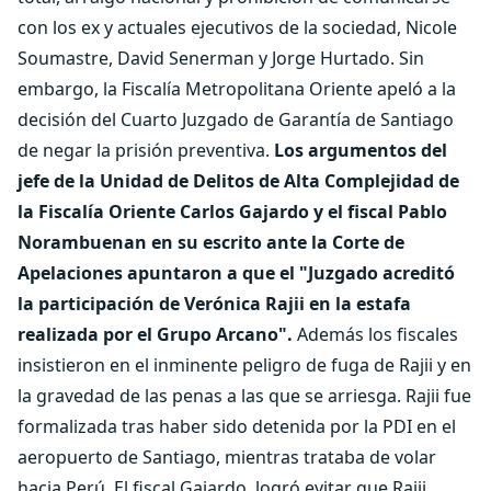
con los ex y actuales ejecutivos de la sociedad, Nicole
Soumastre, David Senerman y Jorge Hurtado. Sin
embargo, la Fiscalía Metropolitana Oriente apeló a la
decisión del Cuarto Juzgado de Garantía de Santiago
de negar la prisión preventiva.
Los argumentos del
jefe de la Unidad de Delitos de Alta Complejidad de
la Fiscalía Oriente Carlos Gajardo y el fiscal Pablo
Norambuenan en su escrito ante la Corte de
Apelaciones apuntaron a que el "Juzgado acreditó
la participación de Verónica Rajii en la estafa
realizada por el Grupo Arcano".
Además los fiscales
insistieron en el inminente peligro de fuga de Rajii y en
la gravedad de las penas a las que se arriesga. Rajii fue
formalizada tras haber sido detenida por la PDI en el
aeropuerto de Santiago, mientras trataba de volar
hacia Perú. El fiscal Gajardo, logró evitar que Rajii