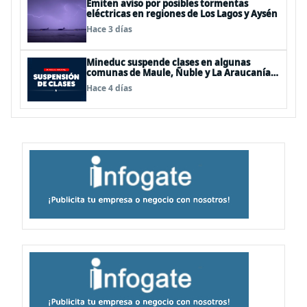
Emiten aviso por posibles tormentas
eléctricas en regiones de Los Lagos y Aysén
Hace 3 días
Mineduc suspende clases en algunas
comunas de Maule, Ñuble y La Araucanía
para este lunes
Hace 4 días