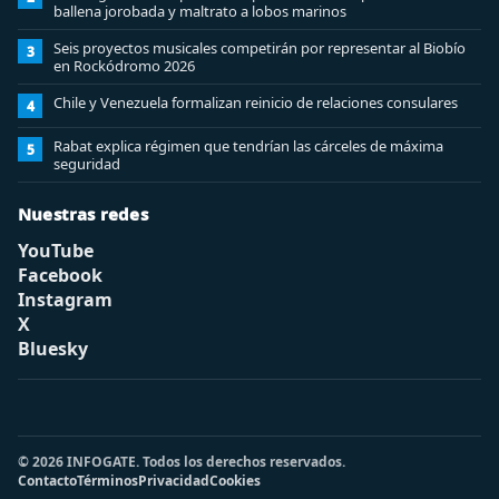
ballena jorobada y maltrato a lobos marinos
Seis proyectos musicales competirán por representar al Biobío
3
en Rockódromo 2026
Chile y Venezuela formalizan reinicio de relaciones consulares
4
Rabat explica régimen que tendrían las cárceles de máxima
5
seguridad
Nuestras redes
YouTube
Facebook
Instagram
X
Bluesky
© 2026 INFOGATE. Todos los derechos reservados.
Contacto
Términos
Privacidad
Cookies