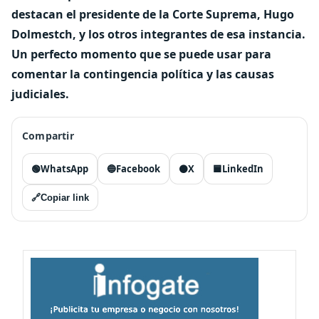
destacan el presidente de la Corte Suprema, Hugo
Dolmestch, y los otros integrantes de esa instancia.
Un perfecto momento que se puede usar para
comentar la contingencia política y las causas
judiciales.
Compartir
🟢
WhatsApp
🔵
Facebook
⚫
X
🟦
LinkedIn
🔗
Copiar link