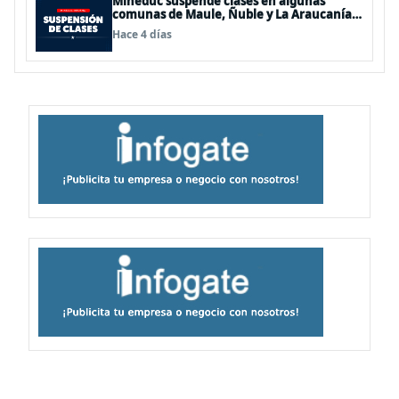
Mineduc suspende clases en algunas
comunas de Maule, Ñuble y La Araucanía
para este lunes
Hace 4 días