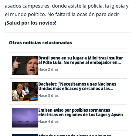
asados campestres, donde asiste la policía, la iglesia y
el mundo político. No faltará la ocasión para decir:
¡Salud por los novios!
Otras noticias relacionadas
Brasil pone en su lugar a Milei tras insultar
al Pdte Lula: No repone al embajador en
BBSS y rebaja la relación bilateral
Hace 2 días
Bachelet: "Necesitamos unas Naciones
Unidas más eficaces y cercanas a las
personas"
Hace 3 días
Emiten aviso por posibles tormentas
eléctricas en regiones de Los Lagos y Aysén
Hace 4 días