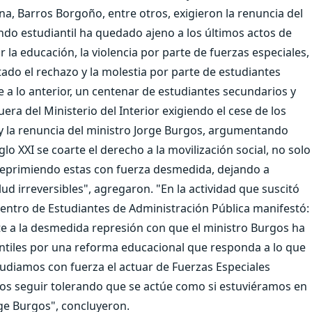
na, Barros Borgoño, entre otros, exigieron la renuncia del
undo estudiantil ha quedado ajeno a los últimos actos de
r la educación, la violencia por parte de fuerzas especiales,
tado el rechazo y la molestia por parte de estudiantes
e a lo anterior, un centenar de estudiantes secundarios y
era del Ministerio del Interior exigiendo el cese de los
 y la renuncia del ministro Jorge Burgos, argumentando
lo XXI se coarte el derecho a la movilización social, no solo
 reprimiendo estas con fuerza desmedida, dejando a
ud irreversibles", agregaron. "En la actividad que suscitó
 Centro de Estudiantes de Administración Pública manifestó:
e a la desmedida represión con que el ministro Burgos ha
antiles por una reforma educacional que responda a lo que
diamos con fuerza el actuar de Fuerzas Especiales
mos seguir tolerando que se actúe como si estuviéramos en
rge Burgos", concluyeron.