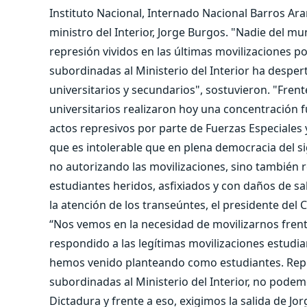
Instituto Nacional, Internado Nacional Barros Ara
ministro del Interior, Jorge Burgos. "Nadie del m
represión vividos en las últimas movilizaciones po
subordinadas al Ministerio del Interior ha desper
universitarios y secundarios", sostuvieron. "Frent
universitarios realizaron hoy una concentración fu
actos represivos por parte de Fuerzas Especiales
que es intolerable que en plena democracia del sig
no autorizando las movilizaciones, sino también
estudiantes heridos, asfixiados y con daños de sal
la atención de los transeúntes, el presidente del
“Nos vemos en la necesidad de movilizarnos frent
respondido a las legítimas movilizaciones estudi
hemos venido planteando como estudiantes. Repu
subordinadas al Ministerio del Interior, no pode
Dictadura y frente a eso, exigimos la salida de Jo