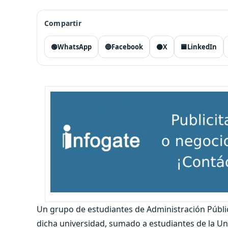
Compartir
🟢
WhatsApp
🔵
Facebook
⚫
X
🟦
LinkedIn
Un grupo de estudiantes de Administración Pública
dicha universidad, sumado a estudiantes de la Un