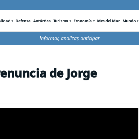
alidad
Defensa
Antártica
Turismo
Economía
Mes del Mar
Mundo
Informar, analizar, anticipar
renuncia de Jorge