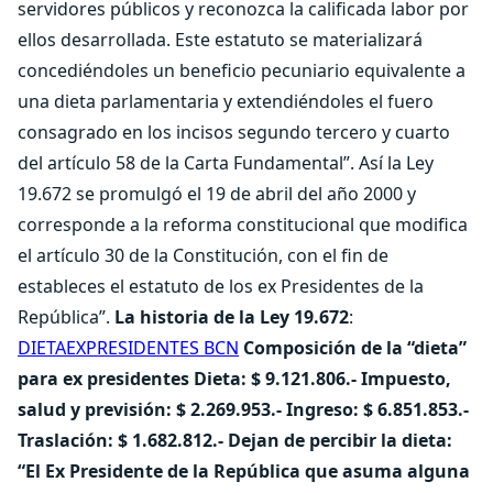
servidores públicos y reconozca la calificada labor por
ellos desarrollada. Este estatuto se materializará
concediéndoles un beneficio pecuniario equivalente a
una dieta parlamentaria y extendiéndoles el fuero
consagrado en los incisos segundo tercero y cuarto
del artículo 58 de la Carta Fundamental”. Así la Ley
19.672 se promulgó el 19 de abril del año 2000 y
corresponde a la reforma constitucional que modifica
el artículo 30 de la Constitución, con el fin de
estableces el estatuto de los ex Presidentes de la
República”.
La historia de la Ley 19.672
:
DIETAEXPRESIDENTES BCN
Composición de la “dieta”
para ex presidentes Dieta: $ 9.121.806.- Impuesto,
salud y previsión: $ 2.269.953.- Ingreso: $ 6.851.853.-
Traslación: $ 1.682.812.-
Dejan de percibir la dieta:
“El Ex Presidente de la República que asuma alguna