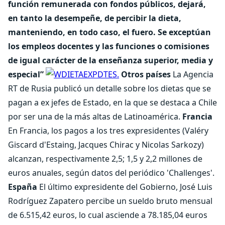
función remunerada con fondos públicos, dejará,
en tanto la desempeñe, de percibir la dieta,
manteniendo, en todo caso, el fuero. Se exceptúan
los empleos docentes y las funciones o comisiones
de igual carácter de la enseñanza superior, media y
especial”
Otros países
La Agencia
RT de Rusia publicó un detalle sobre los dietas que se
pagan a ex jefes de Estado, en la que se destaca a Chile
por ser una de la más altas de Latinoamérica.
Francia
En Francia, los pagos a los tres expresidentes (Valéry
Giscard d'Estaing, Jacques Chirac y Nicolas Sarkozy)
alcanzan, respectivamente 2,5; 1,5 y 2,2 millones de
euros anuales, según datos del periódico 'Challenges'.
España
El último expresidente del Gobierno, José Luis
Rodríguez Zapatero percibe un sueldo bruto mensual
de 6.515,42 euros, lo cual asciende a 78.185,04 euros