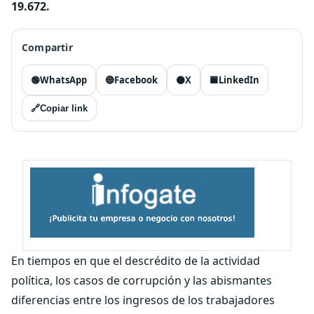
19.672.
Compartir
🟢
WhatsApp
🔵
Facebook
⚫
X
🟦
LinkedIn
🔗
Copiar link
En tiempos en que el descrédito de la actividad
política, los casos de corrupción y las abismantes
diferencias entre los ingresos de los trabajadores