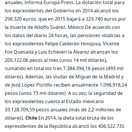
anuales, informa Europa Press. La dotación total para
los expresidentes del Gobierno en 2014 alcanzó los
298.320 euros, que en 2015 bajará a 223.740 euros por
la muerte de Adolfo Suárez. México De acuerdo con
los datos del diario 24 horas, las pensiones vitalicias a
los expresidentes Felipe Calderón Hinojosa, Vicente
Fox Quesada y Luis Echeverría Álvarez alcanzan los
205.122.06 pesos al mes (unos 14 mil dólares),
sumando en total los tres 7.384.394,16 pesos (493 mil
dólares). Además, las viudas de Miguel de la Madrid y
de José López Portillo reciben anualmente 1.098.918,24
pesos (unos 73 mil dólares). A su vez, la seguridad de
los expresidentes cuesta al Estado mexicano
33.128.709,59 pesos anuales (más de 2,2 millones de
dólares).
Chile
En 2014, la dieta total bruta de los
expresidentes de la República alcanzó los 406.522.735