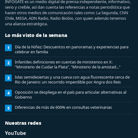
INFOGATE es un medio digital de prensa independiente, informativo,
serio y creíble, así dan cuenta las referencias a notas periodística que
hacen otros medios de comunicación tales como: La Segunda, CNN
Chile, MEGA, ADN Radio, Radio Biobio, con quien además tenemos
una alianza estratégica.
Lo más visto de la semana
Día de la Niñez: Descuentos en panoramas y experiencias para
1
celebrar en familia
Infantiles definiciones en cuentas de ministerios en X:
2
"Ministerio de Cuidar la Plata", "Ministerio de la amistad..."
Islas semidesiertas y una cueva con agua fluorescente cerca de
3
Río de Janeiro: un recorrido imperdible por Angra dos Reis
Oposición se despliega en el país para articular alternativas al
4
Gobierno
Diferencias de más de 600% en consultas veterinarias
5
Nuestras redes
YouTube