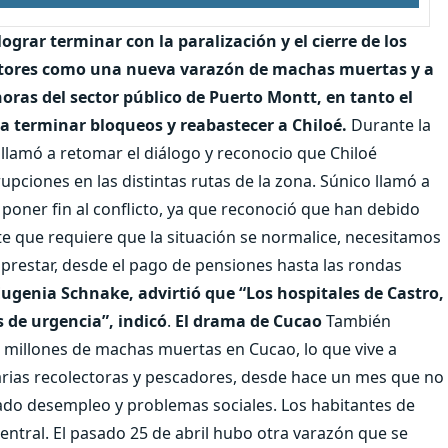
ograr terminar con la paralización y el cierre de los
factores como una nueva varazón de machas muertas y a
oras del sector público de Puerto Montt, en tanto el
a terminar bloqueos y reabastecer a Chiloé.
Durante la
, llamó a retomar el diálogo y reconocio que Chiloé
rupciones en las distintas rutas de la zona. Súnico llamó a
 poner fin al conflicto, ya que reconoció que han debido
e que requiere que la situación se normalice, necesitamos
prestar, desde el pago de pensiones hasta las rondas
Eugenia Schnake, advirtió que “Los hospitales de Castro,
 de urgencia”, indicó
.
El drama de Cucao
También
millones de machas muertas en Cucao, lo que vive a
arias recolectoras y pescadores, desde hace un mes que no
ado desempleo y problemas sociales. Los habitantes de
entral. El pasado 25 de abril hubo otra varazón que se