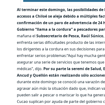
Al terminar este domingo, las posibilidades de l
accesos a Chiloé se aleja debido a múltiples 
confirmación de un paro de advertencia de 24 h
Gobierno “llama a la cordura” a pescadores par
mañana el
Subsecretario de Pesca, Raúl Súnico
enfrenta serias dificultades producto de las inter
los dirigentes a la cordura en sus decisiones para
enfrentar serios problemas:“Aquí hay mucha gent
asegurar una serie de servicios que tenemos que 
médicas”, dijo.
Por su parte la seremi de Salud, 
Ancud y Quellón están realizando sólo acciones
durante este domingo se conoció una varazón de 
agravar aún más la situación dado que, indican v
pueden salir a pescar o mariscar lo que ha gener
Cucao suplican por ayuda de parte del gobierno c