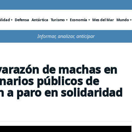
alidad
Defensa
Antártica
Turismo
Economía
Mes del Mar
Mundo
Informar, analizar, anticipar
varazón de machas en
narios públicos de
 a paro en solidaridad