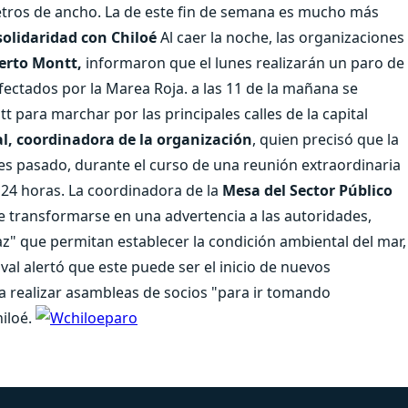
metros de ancho. La de este fin de semana es mucho más
olidaridad con Chiloé
Al caer la noche, las organizaciones
uerto Montt,
informaron que el lunes realizarán un paro de
afectados por la Marea Roja. a las 11 de la mañana se
para marchar por las principales calles de la capital
l, coordinadora de la organización
, quien precisó que la
es pasado, durante el curso de una reunión extraordinaria
 24 horas. La coordinadora de la
Mesa del Sector Público
e transformarse en una advertencia a las autoridades,
z" que permitan establecer la condición ambiental del mar,
al alertó que este puede ser el inicio de nuevos
 a realizar asambleas de socios "para ir tomando
hiloé.