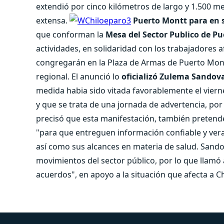
extendió por cinco kilómetros de largo y 1.500 
extensa.
Puerto Montt para en s
que conforman la
Mesa del Sector Publico de P
actividades, en solidaridad con los trabajadores 
congregarán en la Plaza de Armas de Puerto Montt 
regional. El anunció lo
oficializó Zulema Sandova
medida habia sido vitada favorablemente el viern
y que se trata de una jornada de advertencia, por
precisó que esta manifestación, también pretend
"para que entreguen información confiable y vera
así como sus alcances en materia de salud. Sandov
movimientos del sector público, por lo que llamó
acuerdos", en apoyo a la situación que afecta a C