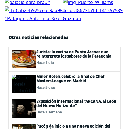
Otras noticias relacionadas
Surista: la cocina de Punta Arenas que
reinterpreta los sabores de la Patagonia
Hace 1 día
Minor Hotels celebró la final de Chef
Masters League en Madrid
Hace 5 días
Exposición internacional “ARCANA, El León
del Nuevo Horizonte”
Hace 1 semana
Pucón da inicio a una nueva edición del