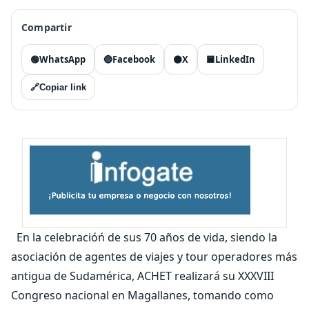
Compartir
🟢
WhatsApp
🔵
Facebook
⚫
X
🟦
LinkedIn
🔗
Copiar link
En la celebracióń de sus 70 años de vida, siendo la
asociación de agentes de viajes y tour operadores más
antigua de Sudamérica, ACHET realizará su XXXVIII
Congreso nacional en Magallanes, tomando como