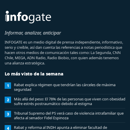
Informar, analizar, anticipar
INFOGATE es un medio digital de prensa independiente, informativo,
serio y creíble, así dan cuenta las referencias a notas periodística que
hacen otros medios de comunicación tales como: La Segunda, CNN
Chile, MEGA, ADN Radio, Radio Biobio, con quien además tenemos
una alianza estratégica.
Lo más visto de la semana
Rabat explica régimen que tendrían las cárceles de máxima
1
seguridad
Más allá del peso: El 78% de las personas que viven con obesidad
2
sufre estrés postraumático debido al estigma
Tribunal Supremo del PS verá caso de violencia intrafamiliar que
3
afecta al senador Fidel Espinoza
Rabat y reforma al INDH apunta a eliminar facultad de
4