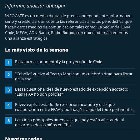
Informar, analizar, anticipar
INFOGATE es un medio digital de prensa independiente, informativo,
serio y creíble, así dan cuenta las referencias a notas periodística que
hacen otros medios de comunicación tales como: La Segunda, CNN
Chile, MEGA, ADN Radio, Radio Biobio, con quien además tenemos
una alianza estratégica.
Lo más visto de la semana
Plataforma continental y la proyección de Chile
1
“Cebolla” vuelve al Teatro Mori con un culebrón drag para llorar
2
de la risa
Bassa cuestiona idea de nuevo estado de excepción acotado:
3
“Las FFAA no son policías”
Pavez explica estado de excepción acotado y dice que
4
colaboración entre FFAA y policías, “es algo del todo pertinente
analizar”
Las cinco principales amenazas que hoy están afectando al
5
desarrollo de los niños en Chile
Nuestras redes