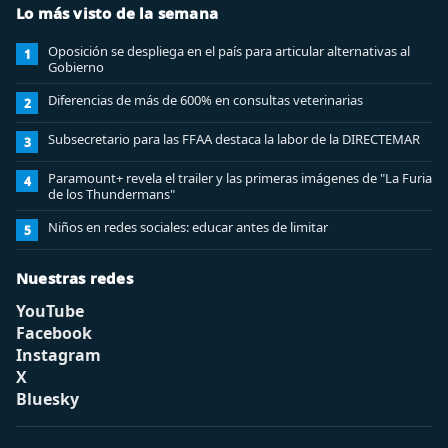
Lo más visto de la semana
Oposición se despliega en el país para articular alternativas al
1
Gobierno
Diferencias de más de 600% en consultas veterinarias
2
Subsecretario para las FFAA destaca la labor de la DIRECTEMAR
3
Paramount+ revela el trailer y las primeras imágenes de "La Furia
4
de los Thundermans"
Niños en redes sociales: educar antes de limitar
5
Nuestras redes
YouTube
Facebook
Instagram
X
Bluesky