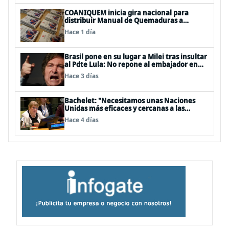
COANIQUEM inicia gira nacional para
distribuir Manual de Quemaduras a
profesionales de la salud
Hace 1 día
Brasil pone en su lugar a Milei tras insultar
al Pdte Lula: No repone al embajador en
BBSS y rebaja la relación bilateral
Hace 3 días
Bachelet: "Necesitamos unas Naciones
Unidas más eficaces y cercanas a las
personas"
Hace 4 días