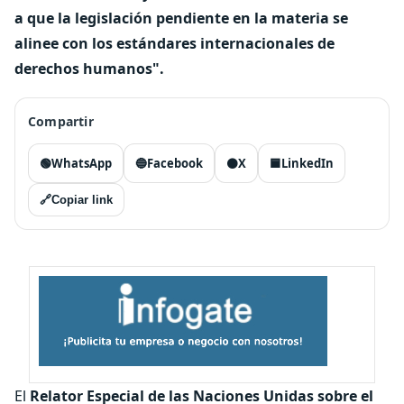
a que la legislación pendiente en la materia se
alinee con los estándares internacionales de
derechos humanos".
Compartir
🟢
WhatsApp
🔵
Facebook
⚫
X
🟦
LinkedIn
🔗
Copiar link
El
Relator Especial de las Naciones Unidas sobre el