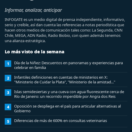
Informar, analizar, anticipar
INFOGATE es un medio digital de prensa independiente, informativo,
serio y creíble, así dan cuenta las referencias a notas periodística que
hacen otros medios de comunicación tales como: La Segunda, CNN
Chile, MEGA, ADN Radio, Radio Biobio, con quien además tenemos
una alianza estratégica.
Lo más visto de la semana
Día de la Niñez: Descuentos en panoramas y experiencias para
1
celebrar en familia
Infantiles definiciones en cuentas de ministerios en X:
2
"Ministerio de Cuidar la Plata", "Ministerio de la amistad..."
Islas semidesiertas y una cueva con agua fluorescente cerca de
3
Río de Janeiro: un recorrido imperdible por Angra dos Reis
Oposición se despliega en el país para articular alternativas al
4
Gobierno
Diferencias de más de 600% en consultas veterinarias
5