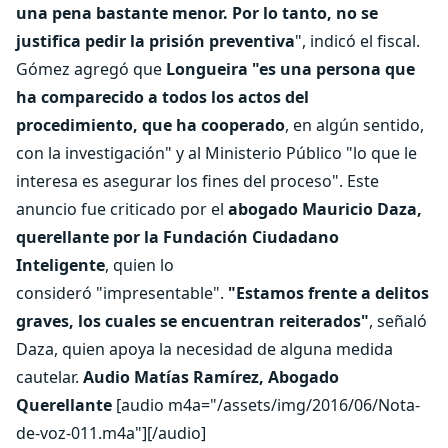
una pena bastante menor. Por lo tanto, no se
justifica pedir la prisión preventiva
", indicó el fiscal.
Gómez agregó que
Longueira "es una persona que
ha comparecido a todos los actos del
procedimiento, que ha cooperado
, en algún sentido,
con la investigación" y al Ministerio Público "lo que le
interesa es asegurar los fines del proceso". Este
anuncio fue criticado por el
abogado Mauricio Daza,
querellante por la Fundación Ciudadano
Inteligente
, quien lo
consideró "impresentable".
"Estamos frente a delitos
graves, los cuales se encuentran reiterados"
, señaló
Daza, quien apoya la necesidad de alguna medida
cautelar.
Audio Matías Ramírez, Abogado
Querellante
[audio m4a="/assets/img/2016/06/Nota-
de-voz-011.m4a"][/audio]