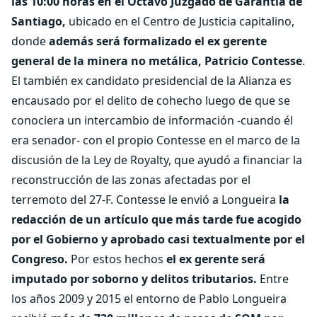
las 10:00 horas en el Octavo Juzgado de Garantía de
Santiago,
ubicado en el Centro de Justicia capitalino,
donde
además será formalizado el ex gerente
general de la minera no metálica, Patricio Contesse
.
El también ex candidato presidencial de la Alianza es
encausado por el delito de cohecho luego de que se
conociera un intercambio de información -cuando él
era senador- con el propio Contesse
en el marco de la
discusión de la Ley de Royalty, que ayudó a financiar la
reconstrucción de las zonas afectadas por el
terremoto del 27-F. Contesse le envió a Longueira
la
redacción de un artículo que más tarde fue acogido
por el Gobierno y aprobado casi textualmente por el
Congreso.
Por estos hechos
el ex gerente será
imputado por soborno y delitos tributarios.
Entre
los años 2009 y 2015 el entorno de Pablo Longueira