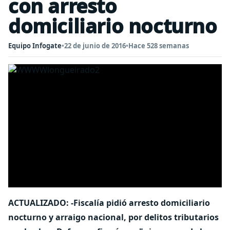
con arresto
domiciliario nocturno
Equipo Infogate
•
22 de junio de 2016
•
Hace 528 semanas
ACTUALIZADO: -Fiscalía pidió arresto domiciliario
nocturno y arraigo nacional, por delitos tributarios