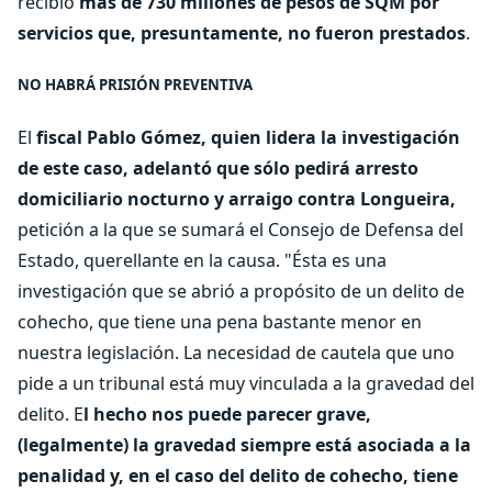
recibió
más de 730 millones de pesos de SQM por
servicios que, presuntamente, no fueron prestados
.
NO HABRÁ PRISIÓN PREVENTIVA
El
fiscal Pablo Gómez, quien lidera la investigación
de este caso, adelantó que sólo pedirá arresto
domiciliario nocturno y arraigo contra Longueira,
petición a la que se sumará el Consejo de Defensa del
Estado, querellante en la causa. "Ésta es una
investigación que se abrió a propósito de un delito de
cohecho, que tiene una pena bastante menor en
nuestra legislación. La necesidad de cautela que uno
pide a un tribunal está muy vinculada a la gravedad del
delito. E
l hecho nos puede parecer grave,
(legalmente) la gravedad siempre está asociada a la
penalidad y, en el caso del delito de cohecho, tiene