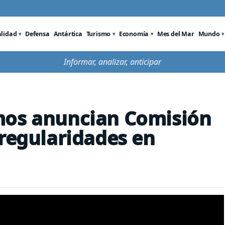
alidad
Defensa
Antártica
Turismo
Economía
Mes del Mar
Mundo
Informar, analizar, anticipar
mos anuncian Comisión
rregularidades en