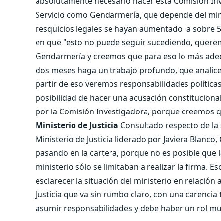
absolutamente necesario hacer esta Comisión Inve
Servicio como Gendarmería, que depende del mini
resquicios legales se hayan aumentado a sobre 5 
en que "esto no puede seguir sucediendo, quere
Gendarmería y creemos que para eso lo más ade
dos meses haga un trabajo profundo, que analic
partir de eso veremos responsabilidades políticas
posibilidad de hacer una acusación constituciona
por la Comisión Investigadora, porque creemos q
Ministerio de Justicia
Consultado respecto de la 
Ministerio de Justicia liderado por Javiera Blanc
pasando en la cartera, porque no es posible que l
ministerio sólo se limitaban a realizar la firma. 
esclarecer la situación del ministerio en relació
Justicia que va sin rumbo claro, con una carencia 
asumir responsabilidades y debe haber un rol much