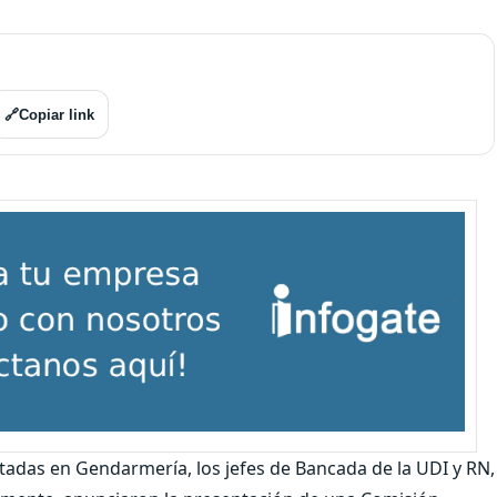
🔗
Copiar link
ctadas en Gendarmería, los jefes de Bancada de la UDI y RN,