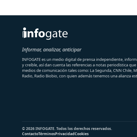
Informar, analizar, anticipar
INFOGATE es un medio digital de prensa independiente, informa
y creíble, así dan cuenta las referencias a notas periodística qu
medios de comunicación tales como: La Segunda, CNN Chile, 
Radio, Radio Biobio, con quien además tenemos una alianza est
© 2026 INFOGATE. Todos los derechos reservados.
Contacto
Términos
Privacidad
Cookies