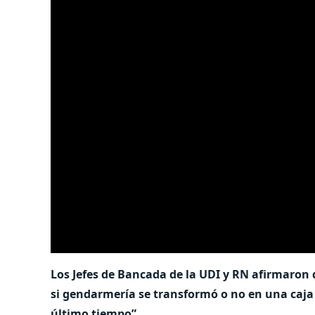
Los Jefes de Bancada de la UDI y RN afirmaro
si gendarmería se transformó o no en una caja 
último tiempo”.