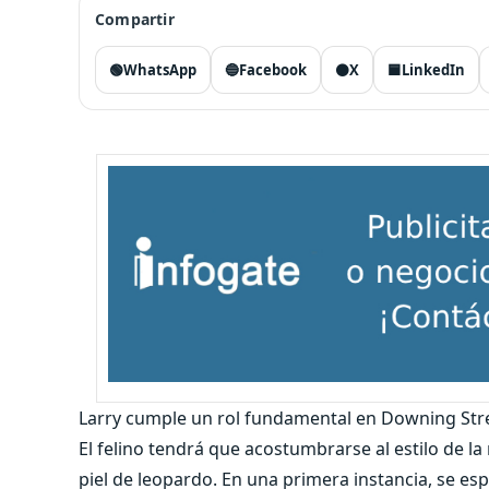
Compartir
🟢
WhatsApp
🔵
Facebook
⚫
X
🟦
LinkedIn
Larry cumple un rol fundamental en Downing Stree
El felino tendrá que acostumbrarse al estilo de la
piel de leopardo. En una primera instancia, se esp