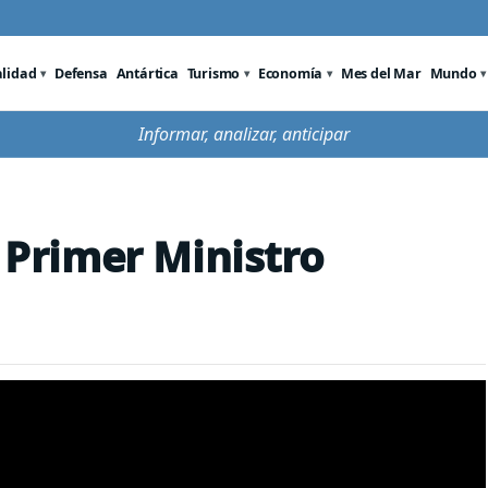
alidad
Defensa
Antártica
Turismo
Economía
Mes del Mar
Mundo
Informar, analizar, anticipar
l Primer Ministro