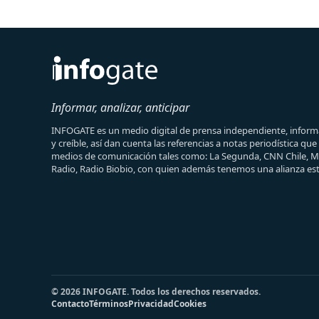
Informar, analizar, anticipar
INFOGATE es un medio digital de prensa independiente, informa
y creíble, así dan cuenta las referencias a notas periodística qu
medios de comunicación tales como: La Segunda, CNN Chile, 
Radio, Radio Biobio, con quien además tenemos una alianza est
© 2026 INFOGATE. Todos los derechos reservados.
Contacto
Términos
Privacidad
Cookies