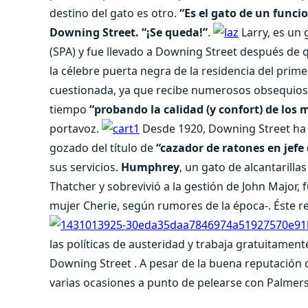
destino del gato es otro.
“Es el gato de un funci
Downing Street. “¡Se queda!”
.
Larry, es un
(SPA) y fue llevado a Downing Street después de q
la célebre puerta negra de la residencia del prime
cuestionada, ya que recibe numerosos obsequios 
tiempo
“probando la calidad (y confort) de los 
portavoz.
Desde 1920, Downing Street ha c
gozado del título de
“cazador de ratones en jefe 
sus servicios.
Humphrey
, un gato de alcantarilla
Thatcher y sobrevivió a la gestión de John Major, 
mujer Cherie, según rumores de la época-. Éste re
las políticas de austeridad y trabaja gratuitamen
Downing Street . A pesar de la buena reputación d
varias ocasiones a punto de pelearse con Palmerst