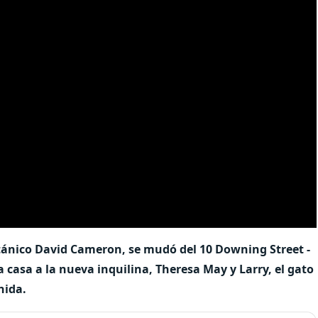
itánico David Cameron, se mudó del 10 Downing Street -
a casa a la nueva inquilina, Theresa May y Larry, el gato
nida.