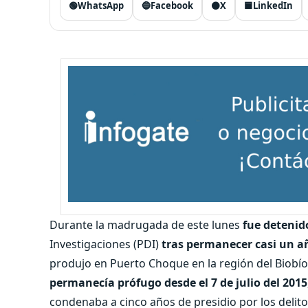
🟢
WhatsApp
🔵
Facebook
⚫
X
🟦
LinkedIn
Durante la madrugada de este lunes
fue detenid
Investigaciones (PDI)
tras permanecer casi un a
produjo en Puerto Choque en la región del Biobío
permanecía prófugo desde el 7 de julio del 2015
condenaba a cinco años de presidio por los delito