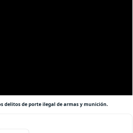
s delitos de porte ilegal de armas y munición.