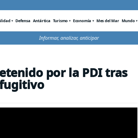
alidad
Defensa
Antártica
Turismo
Economía
Mes del Mar
Mundo
Informar, analizar, anticipar
etenido por la PDI tras
fugitivo