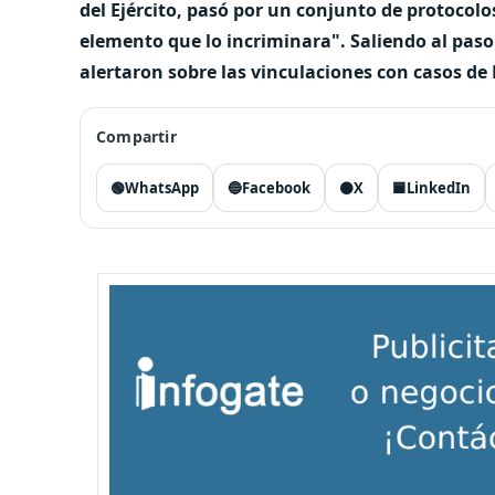
del Ejército, pasó por un conjunto de protocol
elemento que lo incriminara". Saliendo al paso
alertaron sobre las vinculaciones con casos de
Compartir
🟢
WhatsApp
🔵
Facebook
⚫
X
🟦
LinkedIn