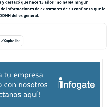
os y destacó que hace 13 años "no había ningún
 de informaciones de ex asesores de su confianza que le
 DDHH del ex general.
🔗
Copiar link