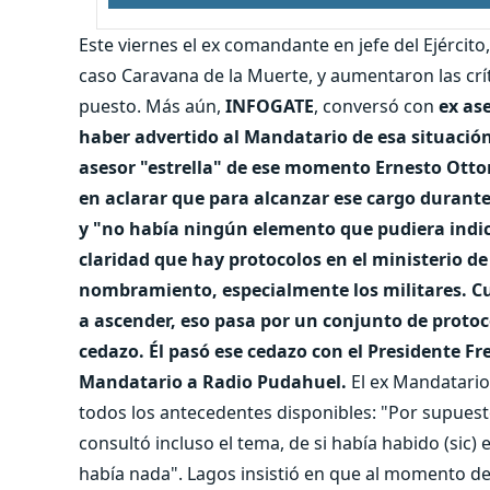
Este viernes el ex comandante en jefe del Ejército
caso Caravana de la Muerte, y aumentaron las crí
puesto. Más aún,
INFOGATE
, conversó con
ex as
haber advertido al Mandatario de esa situación,
asesor "estrella" de ese momento Ernesto Otton
en aclarar que para alcanzar ese cargo durant
y "no había ningún elemento que pudiera indic
claridad que hay protocolos en el ministerio d
nombramiento, especialmente los militares. Cu
a ascender, eso pasa por un conjunto de protoc
cedazo. Él pasó ese cedazo con el Presidente Fre
Mandatario a Radio Pudahuel.
El ex Mandatario
todos los antecedentes disponibles: "Por supuesto 
consultó incluso el tema, de si había habido (sic)
había nada". Lagos insistió en que al momento d