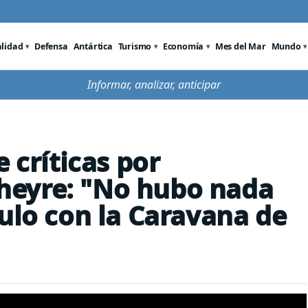
alidad
Defensa
Antártica
Turismo
Economía
Mes del Mar
Mundo
Informar, analizar, anticipar
 críticas por
heyre: "No hubo nada
culo con la Caravana de