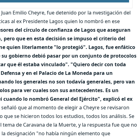
, Juan Emilio Cheyre, fue detenido por la nvestigación del
ticas al ex Presidente Lagos quien lo nombró en ese
esores del círculo de confianza de Lagos que aseguran
 pero que en esta decisión se impuso el criterio del
e quien literlamente "lo protegió".
Lagos, fue enfático
e su gobierno debió pasar por un conjunto de protocolos
ar que él estaba vinculado". "Quiero decir con toda
e Defensa y en el Palacio de La Moneda para un
ando los generales no son todavía generales, pero van
olos para ver cuales son sus antecedentes. Es un
i cuando lo nombró General del Ejército", explicó el ex
 señaló que al momento de elegir a Cheyre se revisaron
que se hicieron todos los estudios, todos los análisis. Se
 el tema de Caravana de la Muerte, y la respuesta fue que no
e la designación "no había ningún elemento que