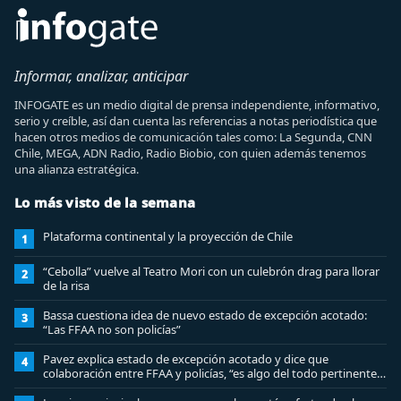
Informar, analizar, anticipar
INFOGATE es un medio digital de prensa independiente, informativo,
serio y creíble, así dan cuenta las referencias a notas periodística que
hacen otros medios de comunicación tales como: La Segunda, CNN
Chile, MEGA, ADN Radio, Radio Biobio, con quien además tenemos
una alianza estratégica.
Lo más visto de la semana
Plataforma continental y la proyección de Chile
1
“Cebolla” vuelve al Teatro Mori con un culebrón drag para llorar
2
de la risa
Bassa cuestiona idea de nuevo estado de excepción acotado:
3
“Las FFAA no son policías”
Pavez explica estado de excepción acotado y dice que
4
colaboración entre FFAA y policías, “es algo del todo pertinente
analizar”