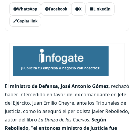
🟢
WhatsApp
🔵
Facebook
⚫
X
🟦
LinkedIn
🔗
Copiar link
El
ministro de Defensa, José Antonio Gómez
, rechazó
haber intercedido en favor del ex comandante en Jefe
del Ejército, Juan Emilio Cheyre, ante los Tribunales de
Justicia, como lo aseguró el periodista Javier Rebolledo,
autor del libro
La Danza de los Cuervos
.
Según
Rebolledo, "el entonces ministro de Justicia fue