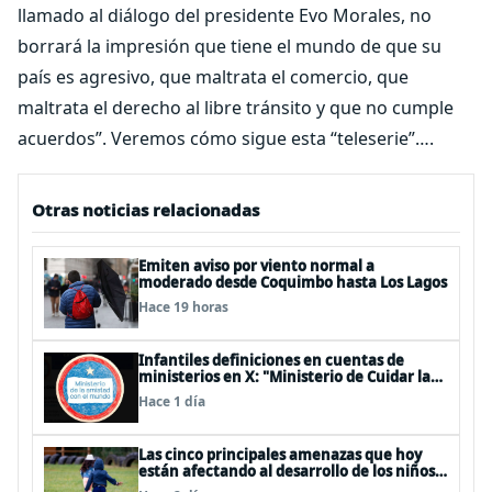
llamado al diálogo del presidente Evo Morales, no
borrará la impresión que tiene el mundo de que su
país es agresivo, que maltrata el comercio, que
maltrata el derecho al libre tránsito y que no cumple
acuerdos”. Veremos cómo sigue esta “teleserie”….
Otras noticias relacionadas
Emiten aviso por viento normal a
moderado desde Coquimbo hasta Los Lagos
Hace 19 horas
Infantiles definiciones en cuentas de
ministerios en X: "Ministerio de Cuidar la
Plata", "Ministerio de la amistad..."
Hace 1 día
Las cinco principales amenazas que hoy
están afectando al desarrollo de los niños
en Chile