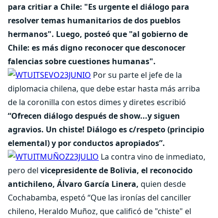
para critiar a Chile: "Es urgente el diálogo para
resolver temas humanitarios de dos pueblos
hermanos". Luego, posteó que "al gobierno de
Chile: es más digno reconocer que desconocer
falencias sobre cuestiones humanas".
Por su parte el jefe de la
diplomacia chilena, que debe estar hasta más arriba
de la coronilla con estos dimes y diretes escribió
“Ofrecen diálogo después de show...y siguen
agravios. Un chiste! Diálogo es c/respeto (principio
elemental) y por conductos apropiados”.
La contra vino de inmediato,
pero del
vicepresidente de Bolivia, el reconocido
antichileno, Álvaro García Linera,
quien desde
Cochabamba, espetó “Que las ironías del canciller
chileno, Heraldo Muñoz, que calificó de "chiste" el