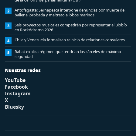
de la Unión Interparlamentaria (UIP)
Antofagasta: Sernapesca interpone denuncias por muerte de
2
ballena jorobada y maltrato a lobos marinos
Seis proyectos musicales competirán por representar al Biobío
3
en Rockódromo 2026
Chile y Venezuela formalizan reinicio de relaciones consulares
4
Rabat explica régimen que tendrían las cárceles de máxima
5
seguridad
Nuestras redes
YouTube
Facebook
Instagram
X
Bluesky