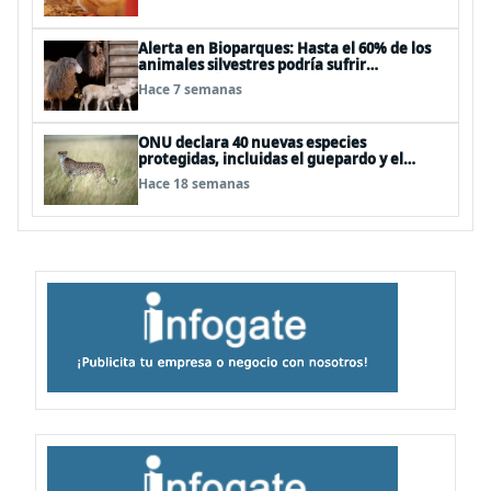
Alerta en Bioparques: Hasta el 60% de los
animales silvestres podría sufrir
desnutrición por dietas mal formuladas
Hace 7 semanas
ONU declara 40 nuevas especies
protegidas, incluidas el guepardo y el
tiburón martillo
Hace 18 semanas