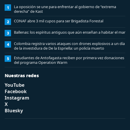
La oposición se une para enfrentar al gobierno de “extrema
1
derecha” de Kast
CONAF abre 3 mil cupos para ser Brigadista Forestal
2
Ballenas: los espíritus antiguos que aún enseñan a habitar el mar
3
Colombia registra varios ataques con drones explosivos a un día
4
de la investidura de De la Espriella: un policía muerto
Estudiantes de Antofagasta reciben por primera vez donaciones
5
del programa Operation Warm
Nuestras redes
YouTube
Facebook
Instagram
X
Bluesky