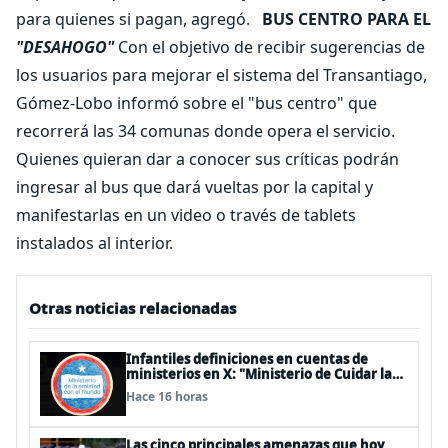
para quienes si pagan, agregó.
BUS CENTRO PARA EL
"DESAHOGO"
Con el objetivo de recibir sugerencias de
los usuarios para mejorar el sistema del Transantiago,
Gómez-Lobo informó sobre el "bus centro" que
recorrerá las 34 comunas donde opera el servicio.
Quienes quieran dar a conocer sus críticas podrán
ingresar al bus que dará vueltas por la capital y
manifestarlas en un video o través de tablets
instalados al interior.
Otras noticias relacionadas
Infantiles definiciones en cuentas de
ministerios en X: "Ministerio de Cuidar la
Plata", "Ministerio de la amistad..."
Hace 16 horas
Las cinco principales amenazas que hoy