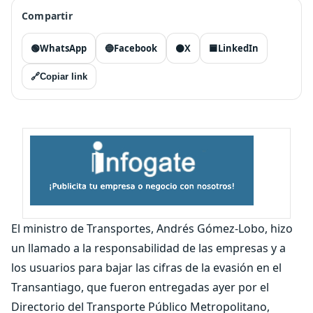
Compartir
🟢
WhatsApp
🔵
Facebook
⚫
X
🟦
LinkedIn
🔗
Copiar link
El ministro de Transportes, Andrés Gómez-Lobo, hizo
un llamado a la responsabilidad de las empresas y a
los usuarios para bajar las cifras de la evasión en el
Transantiago, que fueron entregadas ayer por el
Directorio del Transporte Público Metropolitano,