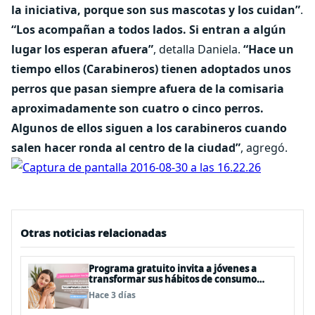
la iniciativa, porque son sus mascotas y los cuidan”
.
“Los acompañan a todos lados. Si entran a algún
lugar los esperan afuera”
, detalla Daniela.
“Hace un
tiempo ellos (Carabineros) tienen adoptados unos
perros que pasan siempre afuera de la comisaria
aproximadamente son cuatro o cinco perros.
Algunos de ellos siguen a los carabineros cuando
salen hacer ronda al centro de la ciudad”
, agregó.
Otras noticias relacionadas
Programa gratuito invita a jóvenes a
transformar sus hábitos de consumo
cosmético, alimenticio y de moda
Hace 3 días