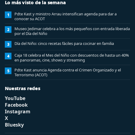
Lo más visto de la semana
Pdte Kast y ministro Arrau intensifican agenda para dar a
1
conocer su ACOT
Museo Jedimar celebra a los más pequeños con entrada liberada
2
por el Día del Niño
Día del Niño: cinco recetas fáciles para cocinar en familia
3
Caja 18 celebra el Mes del Niño con descuentos de hasta un 40%
4
en panoramas, cine, shows y streaming
Pdte Kast anuncia Agenda contra el Crimen Organizado y el
5
Terrorismo (ACOT)
Nuestras redes
YouTube
Facebook
Instagram
X
Bluesky