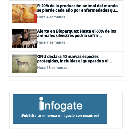
El 20% de la producción animal del mundo
se pierde cada año por enfermedades que
se pueden evitar
Hace 4 semanas
Alerta en Bioparques: Hasta el 60% de los
animales silvestres podría sufrir
desnutrición por dietas mal formuladas
Hace 7 semanas
ONU declara 40 nuevas especies
protegidas, incluidas el guepardo y el
tiburón martillo
Hace 18 semanas