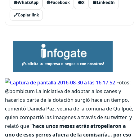
🟢
WhatsApp
🔵
Facebook
⚫
X
🟦
LinkedIn
🔗
Copiar link
Fotos:
@bombicum La iniciativa de adoptar a los canes y
hacerlos parte de la dotación surgió hace un tiempo,
comentó Daniela Paz, vecina de la comuna de Quilpué,
quien compartió las imagenes a través de su twitter y
relató que
“hace unos meses atrás atropellaron a
uno de esos perros afuera de la comisaría… por eso