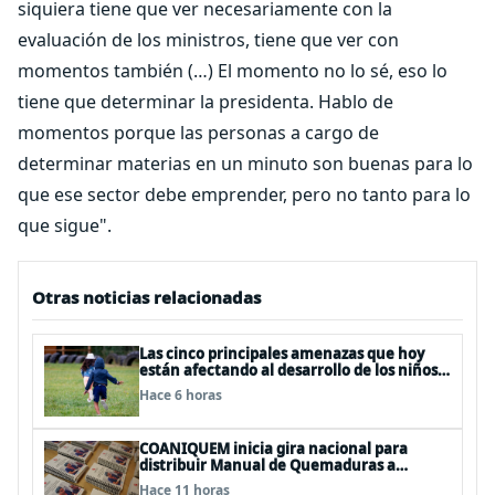
siquiera tiene que ver necesariamente con la
evaluación de los ministros, tiene que ver con
momentos también (…) El momento no lo sé, eso lo
tiene que determinar la presidenta. Hablo de
momentos porque las personas a cargo de
determinar materias en un minuto son buenas para lo
que ese sector debe emprender, pero no tanto para lo
que sigue".
Otras noticias relacionadas
Las cinco principales amenazas que hoy
están afectando al desarrollo de los niños
en Chile
Hace 6 horas
COANIQUEM inicia gira nacional para
distribuir Manual de Quemaduras a
profesionales de la salud
Hace 11 horas