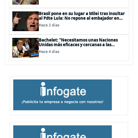
Brasil pone en su lugar a Milei tras insultar
al Pdte Lula: No repone al embajador en
BBSS y rebaja la relación bilateral
Hace 2 días
Bachelet: "Necesitamos unas Naciones
Unidas más eficaces y cercanas a las
personas"
Hace 4 días