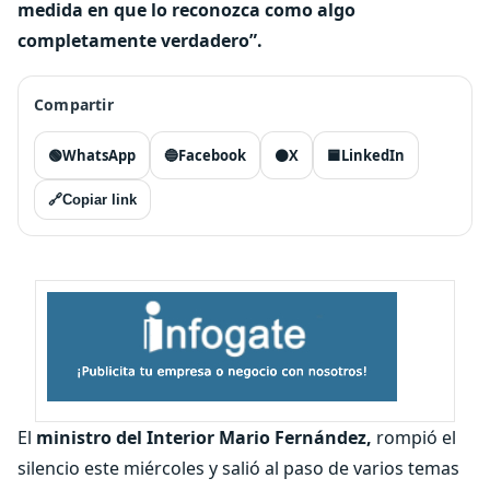
medida en que lo reconozca como algo
completamente verdadero”.
Compartir
🟢
WhatsApp
🔵
Facebook
⚫
X
🟦
LinkedIn
🔗
Copiar link
El
ministro del Interior Mario Fernández,
rompió el
silencio este miércoles y salió al paso de varios temas