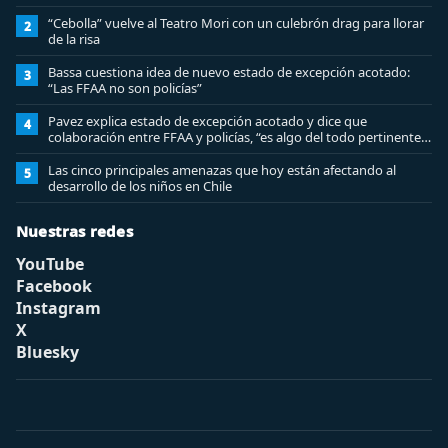
“Cebolla” vuelve al Teatro Mori con un culebrón drag para llorar
2
de la risa
Bassa cuestiona idea de nuevo estado de excepción acotado:
3
“Las FFAA no son policías”
Pavez explica estado de excepción acotado y dice que
4
colaboración entre FFAA y policías, “es algo del todo pertinente
analizar”
Las cinco principales amenazas que hoy están afectando al
5
desarrollo de los niños en Chile
Nuestras redes
YouTube
Facebook
Instagram
X
Bluesky