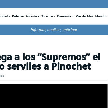
alidad
Defensa
Antártica
Turismo
Economía
Mes del Mar
Mundo
Informar, analizar, anticipar
ega a los “Supremos” el
o serviles a Pinochet
nas