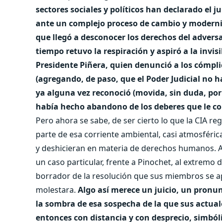
sectores sociales y políticos han declarado el j
ante un complejo proceso de cambio y moderniz
que llegó a desconocer los derechos del advers
tiempo retuvo la respiración y aspiró a la invis
Presidente Piñera, quien denunció a los cómpli
(agregando, de paso, que el Poder Judicial no ha
ya alguna vez reconoció (movida, sin duda, por 
había hecho abandono de los deberes que le co
Pero ahora se sabe, de ser cierto lo que la CIA r
parte de esa corriente ambiental, casi atmosféric
y deshicieran en materia de derechos humanos. Ade
un caso particular, frente a Pinochet, al extremo 
borrador de la resolución que sus miembros se ap
molestara.
Algo así merece un juicio, un pronun
la sombra de esa sospecha de la que sus actua
entonces con distancia y con desprecio, simból