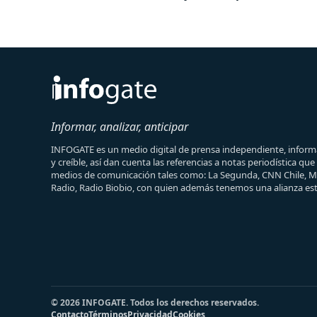
Informar, analizar, anticipar
INFOGATE es un medio digital de prensa independiente, informa
y creíble, así dan cuenta las referencias a notas periodística qu
medios de comunicación tales como: La Segunda, CNN Chile, 
Radio, Radio Biobio, con quien además tenemos una alianza est
© 2026 INFOGATE. Todos los derechos reservados.
Contacto
Términos
Privacidad
Cookies