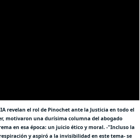
 revelan el rol de Pinochet ante la Justicia en todo el
ier, motivaron una durísima columna del abogado
ema en esa época: un juicio ético y moral. -"Incluso la
piración y aspiró a la invisibilidad en este tema- se