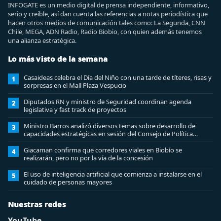
INFOGATE es un medio digital de prensa independiente, informativo,
serio y creíble, así dan cuenta las referencias a notas periodística que
hacen otros medios de comunicación tales como: La Segunda, CNN
Chile, MEGA, ADN Radio, Radio Biobio, con quien además tenemos
una alianza estratégica.
Lo más visto de la semana
Casaideas celebra el Día del Niño con una tarde de títeres, risas y
1
sorpresas en el Mall Plaza Vespucio
Diputados RN y ministro de Seguridad coordinan agenda
2
legislativa y fast track de proyectos
Ministro Barros analizó diversos temas sobre desarrollo de
3
capacidades estratégicas en sesión del Consejo de Política
Espacial
Giacaman confirma que corredores viales en Biobío se
4
realizarán, pero no por la vía de la concesión
El uso de inteligencia artificial que comienza a instalarse en el
5
cuidado de personas mayores
Nuestras redes
YouTube