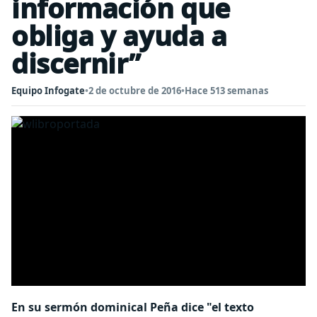
información que
obliga y ayuda a
discernir”
Equipo Infogate
•
2 de octubre de 2016
•
Hace 513 semanas
En su sermón dominical Peña dice "el texto