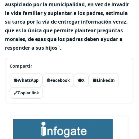
auspiciado por la municipalidad, en vez de invadir
la vida familiar y suplantar a los padres, estimula
su tarea por la vía de entregar información veraz,
que es la única que permite plantear preguntas
morales, de esas que los padres deben ayudar a
responder a sus hijos".
Compartir
🟢
WhatsApp
🔵
Facebook
⚫
X
🟦
LinkedIn
🔗
Copiar link