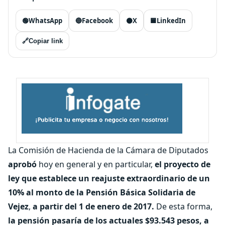
🟢
WhatsApp
🔵
Facebook
⚫
X
🟦
LinkedIn
🔗
Copiar link
La Comisión de Hacienda de la Cámara de Diputados
aprobó
hoy en general y en particular,
el proyecto de
ley que establece un reajuste extraordinario de un
10% al monto de la Pensión Básica Solidaria de
Vejez
,
a partir del 1 de enero de 2017.
De esta forma,
la pensión pasaría de los actuales $93.543 pesos, a