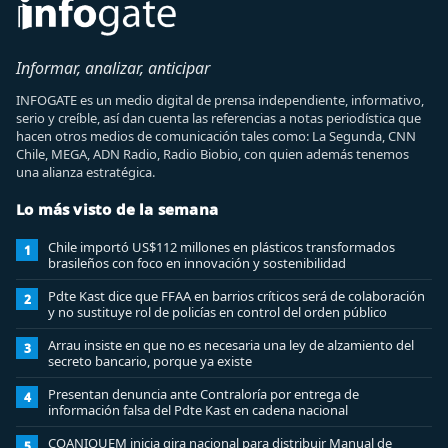
Informar, analizar, anticipar
INFOGATE es un medio digital de prensa independiente, informativo,
serio y creíble, así dan cuenta las referencias a notas periodística que
hacen otros medios de comunicación tales como: La Segunda, CNN
Chile, MEGA, ADN Radio, Radio Biobio, con quien además tenemos
una alianza estratégica.
Lo más visto de la semana
Chile importó US$112 millones en plásticos transformados
1
brasileños con foco en innovación y sostenibilidad
Pdte Kast dice que FFAA en barrios críticos será de colaboración
2
y no sustituye rol de policías en control del orden público
Arrau insiste en que no es necesaria una ley de alzamiento del
3
secreto bancario, porque ya existe
Presentan denuncia ante Contraloría por entrega de
4
información falsa del Pdte Kast en cadena nacional
COANIQUEM inicia gira nacional para distribuir Manual de
5