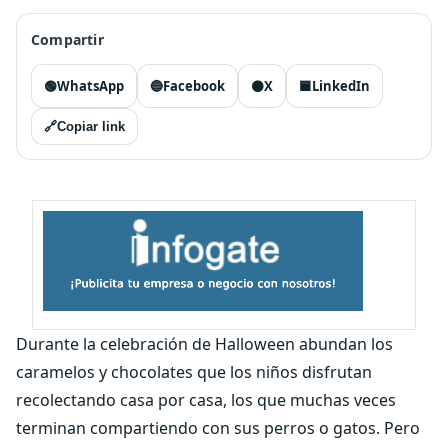
Compartir
🟢
WhatsApp
🔵
Facebook
⚫
X
🟦
LinkedIn
🔗
Copiar link
Durante la celebración de Halloween abundan los
caramelos y chocolates que los niños disfrutan
recolectando casa por casa, los que muchas veces
terminan compartiendo con sus perros o gatos. Pero