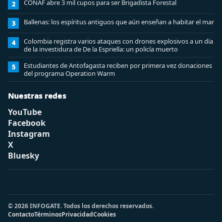
CONAF abre 3 mil cupos para ser Brigadista Forestal
2
Ballenas: los espíritus antiguos que aún enseñan a habitar el mar
3
Colombia registra varios ataques con drones explosivos a un día
4
de la investidura de De la Espriella: un policía muerto
Estudiantes de Antofagasta reciben por primera vez donaciones
5
del programa Operation Warm
Nuestras redes
YouTube
Facebook
Instagram
X
Bluesky
© 2026 INFOGATE. Todos los derechos reservados.
Contacto
Términos
Privacidad
Cookies