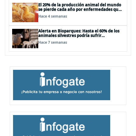
El 20% de la producción animal del mundo
se pierde cada año por enfermedades que
se pueden evitar
Hace 4 semanas
Alerta en Bioparques: Hasta el 60% de los
animales silvestres podría sufrir
desnutrición por dietas mal formuladas
Hace 7 semanas