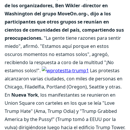
de los organizadores, Ben Wikler -director en
Washington del grupo MoveOn.org-, dijo a los
participantes que otros grupos se reunían en
cientos de comunidades del país, compartiendo sus
preocupaciones.
"La gente tiene razones para sentir
miedo", afirmó. "Estamos aquí porque en estos
oscuros momentos no estamos solos", agregó,
recibiendo la respuesta a coro de la multitud "¡No
estamos solos!".
Las protestas
alcanzaron varias ciudades, con miles de personas en
Chicago, Filadelfia, Portland (Oregon), Seattle y otras.
En
Nueva York
, los manifestantes se reunieron en
Union Square con carteles en los que se leía "Love
Trump Hate" (Ama, Trump Odia) y "Trump Grabbed
America by the Pussy!" (Trump tomó a EEUU por la
vulva) dirigiéndose luego hacia el edificio Trump Tower.