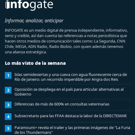
Informar, analizar, anticipar
INFOGATE es un medio digital de prensa independiente, informativo,
serio y creíble, así dan cuenta las referencias a notas periodística que
hacen otros medios de comunicación tales como: La Segunda, CNN
Chile, MEGA, ADN Radio, Radio Biobio, con quien además tenemos
una alianza estratégica.
Lo más visto de la semana
Islas semidesiertas y una cueva con agua fluorescente cerca de
1
Río de Janeiro: un recorrido imperdible por Angra dos Reis
Oposición se despliega en el país para articular alternativas al
2
Gobierno
Diferencias de más de 600% en consultas veterinarias
3
Subsecretario para las FFAA destaca la labor de la DIRECTEMAR
4
Paramount+ revela el trailer y las primeras imágenes de "La Furia
5
de los Thundermans"