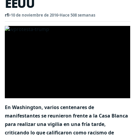
EEUU
rfi
•
10 de noviembre de 2016
•
Hace 508 semanas
En Washington, varios centenares de
manifestantes se reunieron frente a la Casa Blanca
para realizar una vigilia en una fría tarde,
criticando lo que calificaron como racismo de